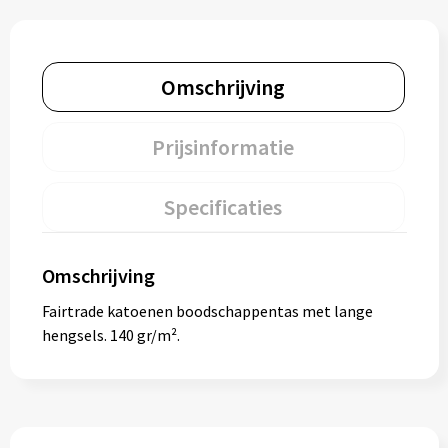
Omschrijving
Prijsinformatie
Specificaties
Omschrijving
Fairtrade katoenen boodschappentas met lange
hengsels. 140 gr/m².