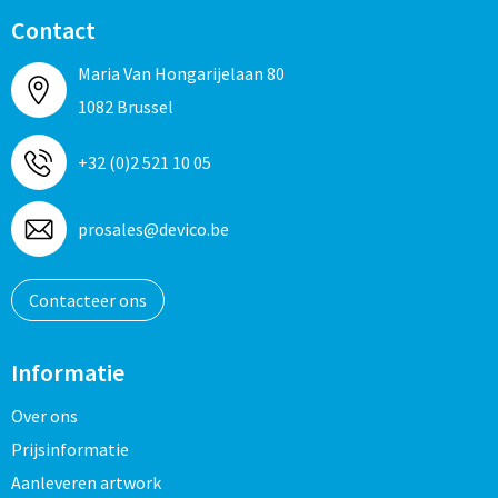
Contact
Maria Van Hongarijelaan 80
1082 Brussel
+32 (0)2 521 10 05
prosales@devico.be
Contacteer ons
Informatie
Over ons
Prijsinformatie
Aanleveren artwork