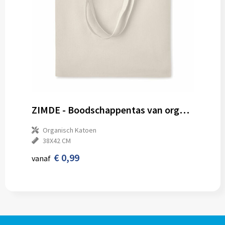
ZIMDE - Boodschappentas van organisch kato
Organisch Katoen
38X42 CM
€ 0,99
vanaf