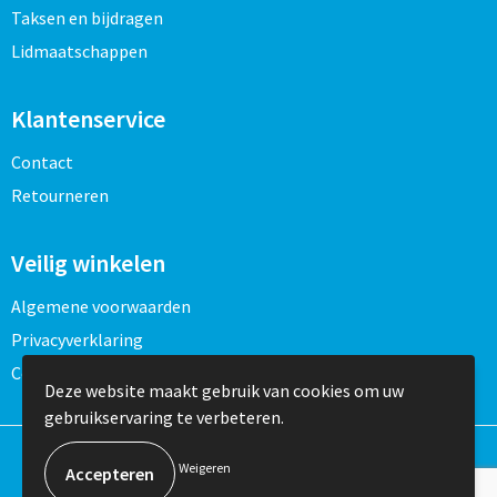
Taksen en bijdragen
Lidmaatschappen
Klantenservice
Contact
Retourneren
Veilig winkelen
Algemene voorwaarden
Privacyverklaring
Cookieverklaring
Deze website maakt gebruik van cookies om uw
gebruikservaring te verbeteren.
Weigeren