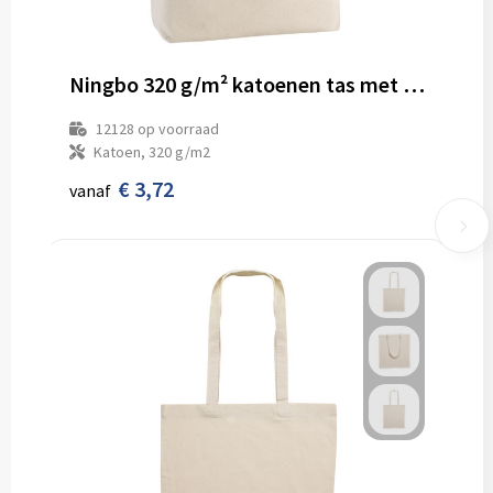
Ningbo 320 g/m² katoenen tas met rits 15L
12128
op voorraad
Katoen, 320 g/m2
€ 3,72
vanaf