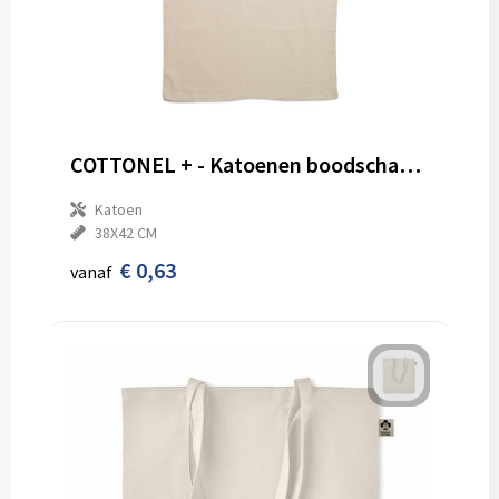
COTTONEL + - Katoenen boodschappentas
Katoen
38X42 CM
€ 0,63
vanaf