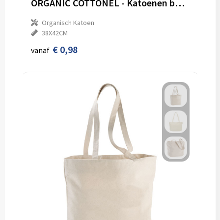
ORGANIC COTTONEL - Katoenen boodschappentas
Organisch Katoen
38X42CM
€ 0,98
vanaf