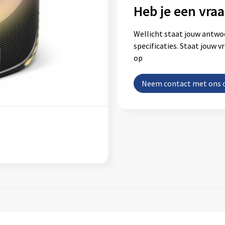
Heb je een vraa
Wellicht staat jouw antwo
specificaties. Staat jouw 
op
Neem contact met ons 