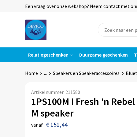
Een vraag over onze webshop? Neem contact met ons o
Relatiegeschenken
Duurzame geschenken
T
Home
...
Speakers en Speakeraccessoires
Blue
Artikelnummer:
211580
1PS100M I Fresh 'n Rebel
M speaker
€ 151,44
vanaf