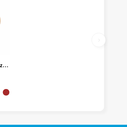
SPEAKBOX - 5W draadloze bamboe speaker