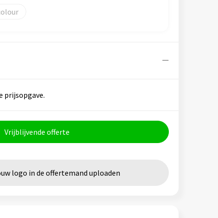
colour
e prijsopgave.
Vrijblijvende offerte
ouw logo in de offertemand uploaden