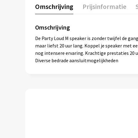
Omschrijving
Prijsinformatie
Omschrijving
De Party Loud M speaker is zonder twijfel de gan
maar liefst 20 uur lang. Koppel je speaker met e
nog intensere ervaring. Krachtige prestaties 20
Diverse bedrade aansluitmogelijkheden