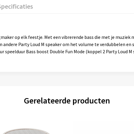
Specificaties
gmaker op elk feestje. Met een vibrerende bass die met je muziek 
en andere Party Loud M speaker om het volume te verdubbelen en s
 uur speelduur Bass boost Double Fun Mode (koppel 2 Party Loud M
Gerelateerde producten