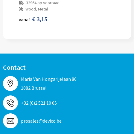
32964
op voorraad
Wood, Metal
€ 3,15
vanaf
Contact
Maria Van Hongarijelaan 80
1082 Brussel
+32 (0)2 521 10 05
prosales@devico.be