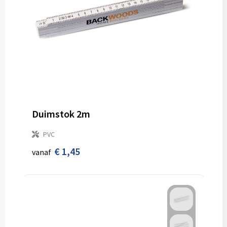
Duimstok 2m
PVC
€ 1,45
vanaf