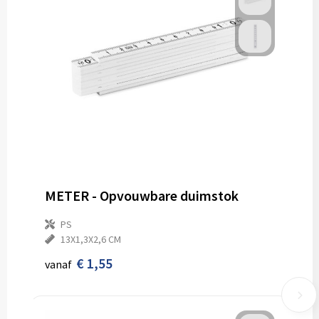
METER - Opvouwbare duimstok
PS
13X1,3X2,6 CM
€ 1,55
vanaf