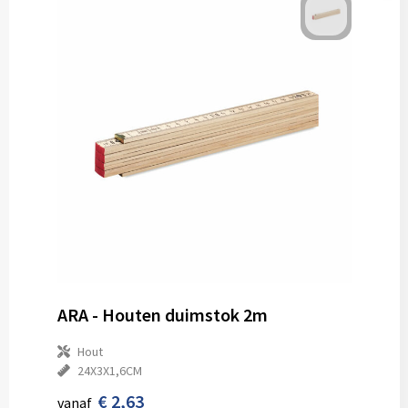
ARA - Houten duimstok 2m
Hout
24X3X1,6CM
€ 2,63
vanaf