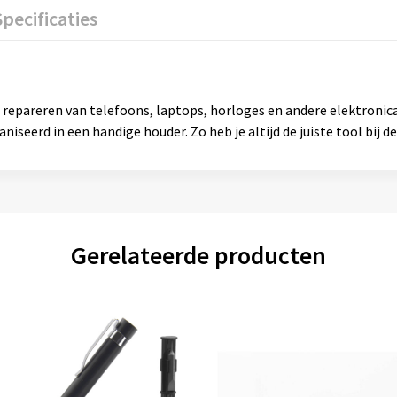
Specificaties
et repareren van telefoons, laptops, horloges en andere elektroni
iseerd in een handige houder. Zo heb je altijd de juiste tool bij de
Gerelateerde producten