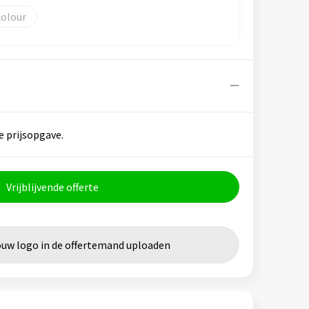
colour
e prijsopgave.
Vrijblijvende offerte
ouw logo in de offertemand uploaden