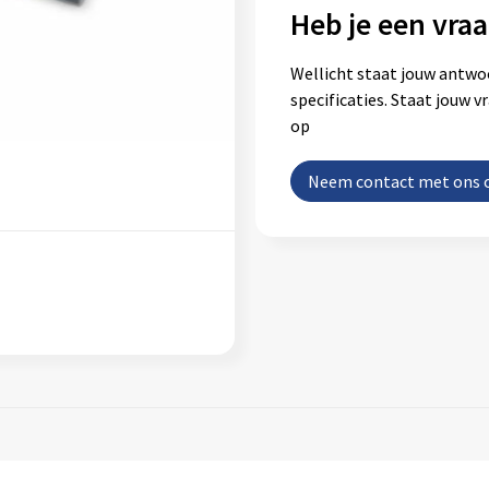
Heb je een vraa
Wellicht staat jouw antwo
specificaties. Staat jouw 
op
Neem contact met ons 