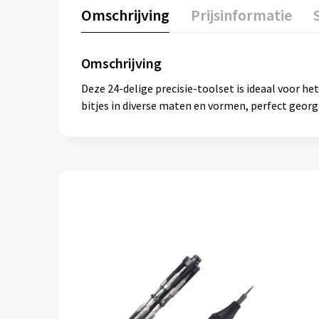
Omschrijving
Prijsinformatie
Omschrijving
Deze 24-delige precisie-toolset is ideaal voor h
bitjes in diverse maten en vormen, perfect georgan