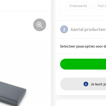
Onbewerkt
Full 
2
Aantal producten
Selecteer jouw opties voor d
Je kunt j