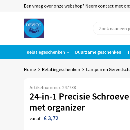
Een vraag over onze webshop? Neem contact met ons o
Relatiegeschenken
Duurzame geschenken
T
Home
Relatiegeschenken
Lampen en Gereedsch
Artikelnummer:
247738
24-in-1 Precisie Schroev
met organizer
€ 3,72
vanaf