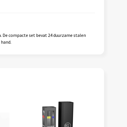
ca. De compacte set bevat 24 duurzame stalen
 hand.