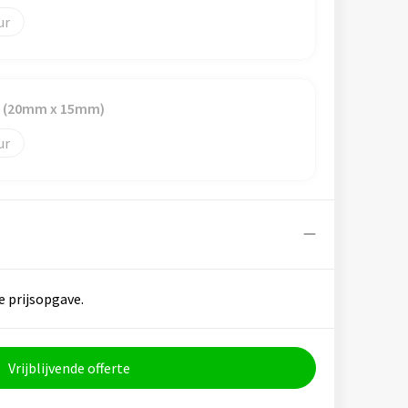
 1 (20mm x 15mm)
e prijsopgave.
Vrijblijvende offerte