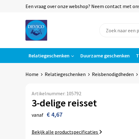
Een vraag over onze webshop? Neem contact met ons o
Relatiegeschenken
Duurzame geschenken
T
Home
Relatiegeschenken
Reisbenodigdheden
Artikelnummer:
105792
3-delige reisset
€ 4,67
vanaf
Bekijk alle productspecificaties