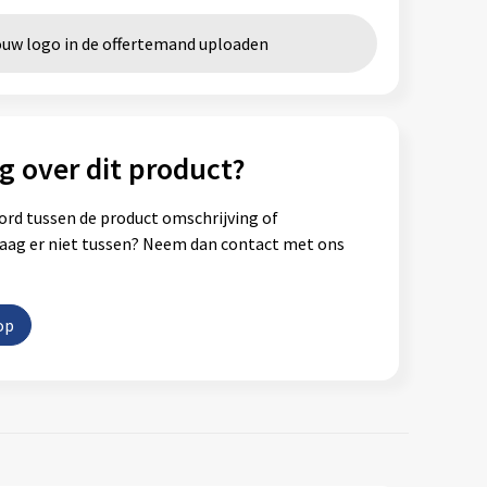
ouw logo in de offertemand uploaden
g over dit product?
ord tussen de product omschrijving of
vraag er niet tussen? Neem dan contact met ons
op