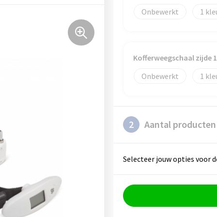
Onbewerkt
1
Kofferweegschaal zijde
Onbewerkt
1
2
Aantal producten
Selecteer jouw opties voor d