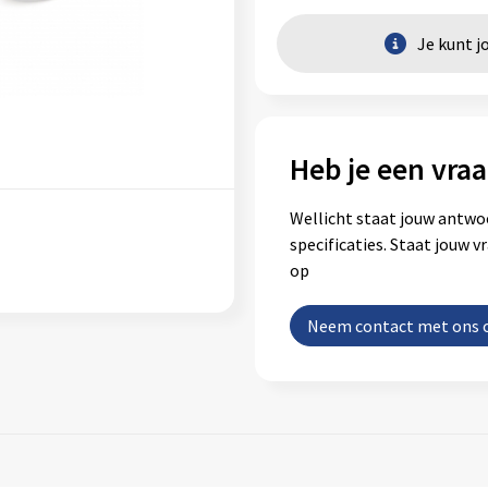
Je kunt j
Heb je een vraa
Wellicht staat jouw antwo
specificaties. Staat jouw 
op
Neem contact met ons 