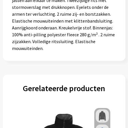
jassen aan elkaar te maken. Tweezijdige rits met
stormoverslag met drukknopen. Eyelets onder de
armen ter verluchting. 2 ruime zij- en borstzakken.
Elastische mouwuiteinden met klittenbandsluiting.
Aanrijgkoord onderaan. Kreukelvrije stof. Binnenjas:
100% anti-pilling polyester fleece 280 g/m² . 2 ruime
zijzakken. Volledige ritssluiting. Elastische
mouwuiteinden.
Gerelateerde producten