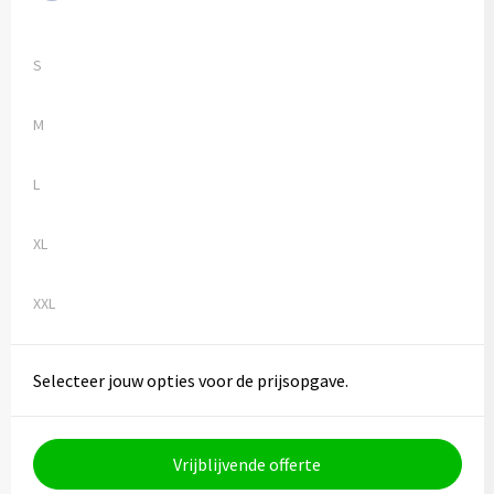
S
M
L
XL
XXL
Selecteer jouw opties voor de prijsopgave.
Vrijblijvende offerte