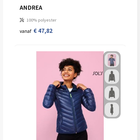
ANDREA
100% polyester
€ 47,82
vanaf