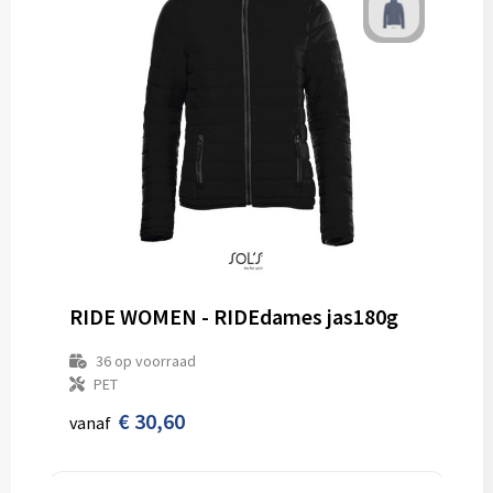
RIDE WOMEN - RIDEdames jas180g
36
op voorraad
PET
€ 30,60
vanaf