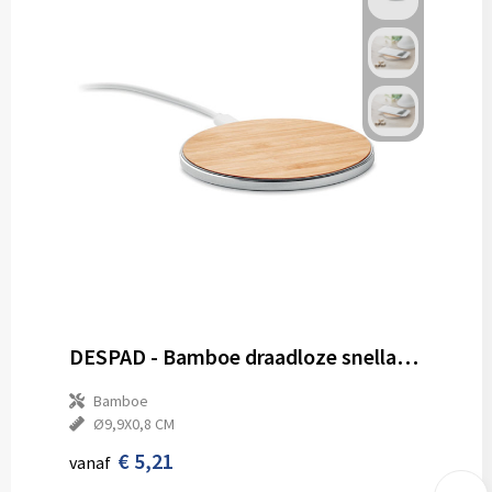
DESPAD - Bamboe draadloze snellader
Bamboe
Ø9,9X0,8 CM
€ 5,21
vanaf