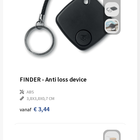
FINDER - Anti loss device
ABS
3,8X3,8X0,7 CM
€ 3,44
vanaf