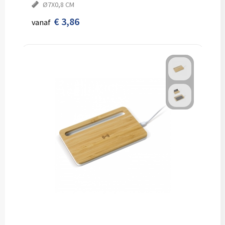
Ø7X0,8 CM
€ 3,86
vanaf