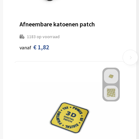
Afneembare katoenen patch
1183
op voorraad
€ 1,82
vanaf