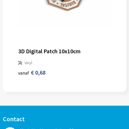
3D Digital Patch 10x10cm
Vinyl
€ 0,68
vanaf
Contact