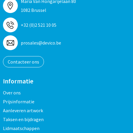
Maria Van Hongarijelaan 80
1082 Brussel
+32 (0)2 521 10 05
prosales@devico.be
Contacteer ons
Informatie
Over ons
Prijsinformatie
Aanleveren artwork
Taksen en bijdragen
Lidmaatschappen