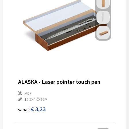
ALASKA - Laser pointer touch pen
MDF
15.5X4.6X2CM
€ 3,23
vanaf