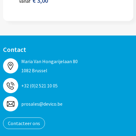
€ 3,00
vanaf
Contact
Maria Van Hongarijelaan 80
1082 Brussel
+32 (0)2 521 10 05
prosales@devico.be
Contacteer ons