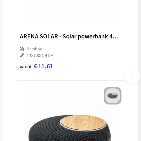
ARENA SOLAR - Solar powerbank 4000 mAh
Bamboe
14X7,9X1,4 CM
€ 11,61
vanaf