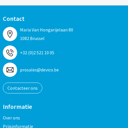
Contact
Maria Van Hongarijelaan 80
1082 Brussel
+32 (0)2 521 10 05
prosales@devico.be
Contacteer ons
Informatie
Over ons
Prijsinformatie