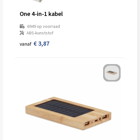
One 4-in-1 kabel
6949
op voorraad
ABS-kunststof
€ 3,87
vanaf