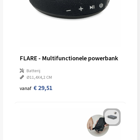
FLARE - Multifunctionele powerbank
Batterij
Ø11,4X4,2 CM
€ 29,51
vanaf