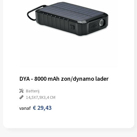
DYA - 8000 mAh zon/dynamo lader
Batterij
14,5X7,9X3,4 CM
€ 29,43
vanaf