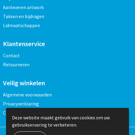
Aanleveren artwork
Taksen en bijdragen
Lidmaatschappen
Klantenservice
Contact
Retourneren
Veilig winkelen
Algemene voorwaarden
Privacyverklaring
Cookieverklaring
Deze website maakt gebruik van cookies om uw
gebruikservaring te verbeteren.