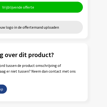
Vrijblijvende offerte
ouw logo in de offertemand uploaden
g over dit product?
ord tussen de product omschrijving of
vraag er niet tussen? Neem dan contact met ons
op