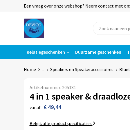
Een vraag over onze webshop? Neem contact met ons o
Relatiegeschenken
Duurzame geschenken
T
Home
...
Speakers en Speakeraccessoires
Blue
Artikelnummer:
205181
4 in 1 speaker & draadloz
€ 49,44
vanaf
Bekijk alle productspecificaties