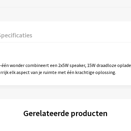
Specificaties
in-één wonder combineert een 2x5W speaker, 15W draadloze oplade
errijk elk aspect van je ruimte met één krachtige oplossing.
Gerelateerde producten