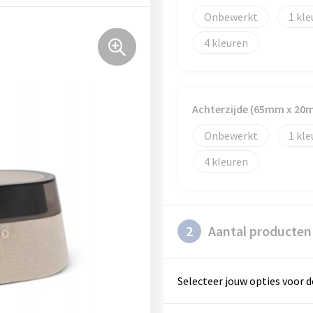
Onbewerkt
1
4
Achterzijde (65mm x 20
Onbewerkt
1
4
2
Aantal producten
Selecteer jouw opties voor d