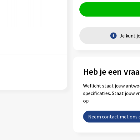
Je kunt j
Heb je een vraa
Wellicht staat jouw antwo
specificaties. Staat jouw 
op
Neem contact met ons 