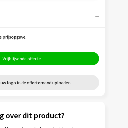
e prijsopgave.
Vrijblijvende offerte
ouw logo in de offertemand uploaden
g over dit product?