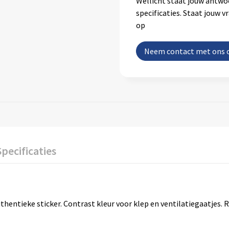
Wellicht staat jouw antwo
specificaties. Staat jouw 
op
Neem contact met ons 
Specificaties
thentieke sticker. Contrast kleur voor klep en ventilatiegaatjes.