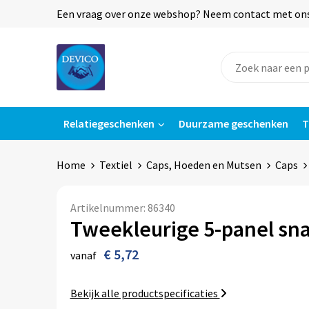
Een vraag over onze webshop? Neem contact met ons o
Relatiegeschenken
Duurzame geschenken
T
Home
Textiel
Caps, Hoeden en Mutsen
Caps
Artikelnummer:
86340
Tweekleurige 5-panel sn
€ 5,72
vanaf
Bekijk alle productspecificaties