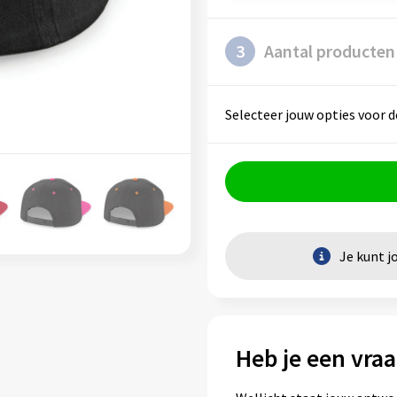
3
Aantal producten
Selecteer jouw opties voor d
Je kunt j
Heb je een vraa