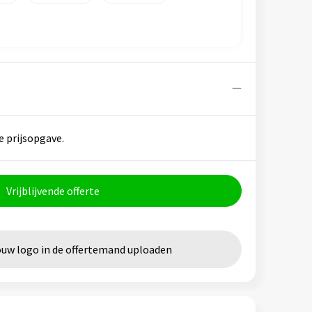
e prijsopgave.
Vrijblijvende offerte
ouw logo in de offertemand uploaden