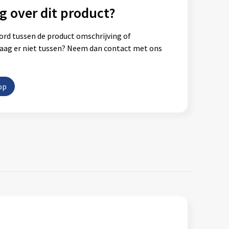
g over dit product?
ord tussen de product omschrijving of
vraag er niet tussen? Neem dan contact met ons
op