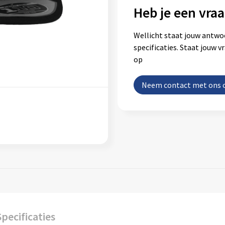
Heb je een vraa
Wellicht staat jouw antwo
specificaties. Staat jouw 
op
Neem contact met ons 
Specificaties