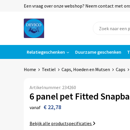
Een vraag over onze webshop? Neem contact met ons o
Relatiegeschenken
Duurzame geschenken
T
Home
Textiel
Caps, Hoeden en Mutsen
Caps
Artikelnummer:
234260
6 panel pet Fitted Snapb
€ 22,78
vanaf
Bekijk alle productspecificaties