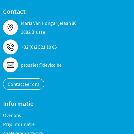
Contact
Maria Van Hongarijelaan 80
1082 Brussel
+32 (0)2 521 10 05
prosales@devico.be
Contacteer ons
Informatie
Over ons
Prijsinformatie
Aanleveren artwork