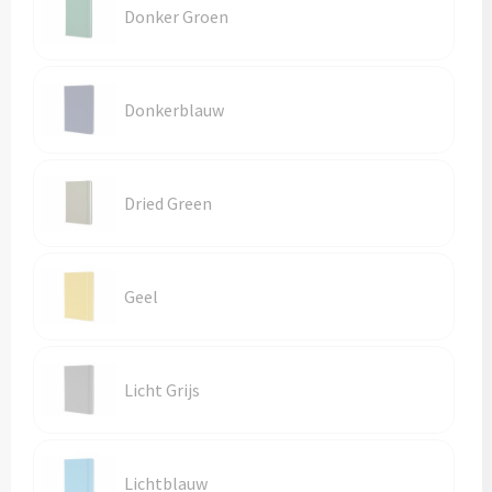
Donker Groen
Donkerblauw
Dried Green
Geel
Licht Grijs
Lichtblauw