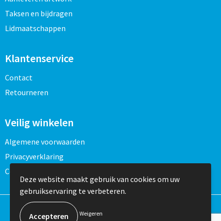
Taksen en bijdragen
Lidmaatschappen
Klantenservice
Contact
Retourneren
Veilig winkelen
Algemene voorwaarden
Privacyverklaring
Cookieverklaring
Deze website maakt gebruik van cookies om uw
gebruikservaring te verbeteren.
Weigeren