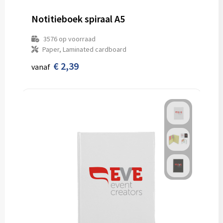
Notitieboek spiraal A5
3576
op voorraad
Paper, Laminated cardboard
€ 2,39
vanaf