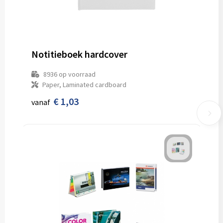
Notitieboek hardcover
8936
op voorraad
Paper, Laminated cardboard
€ 1,03
vanaf