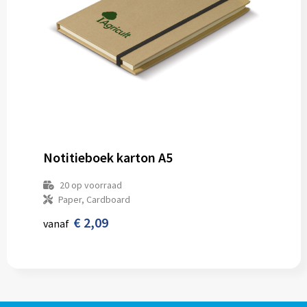
Notitieboek karton A5
20
op voorraad
Paper, Cardboard
€ 2,09
vanaf