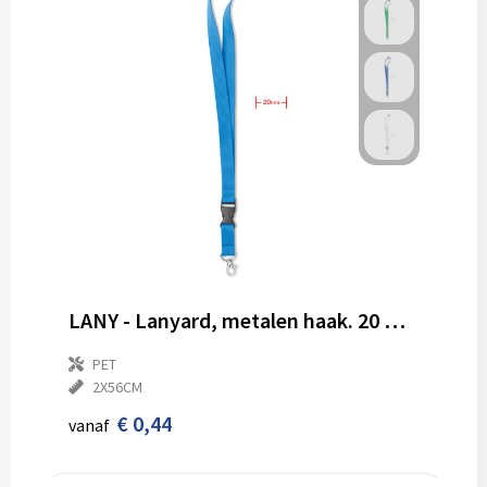
LANY - Lanyard, metalen haak. 20 mm
PET
2X56CM
€ 0,44
vanaf