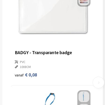
BADGY - Transparante badge
PVC
10X8CM
€ 0,08
vanaf