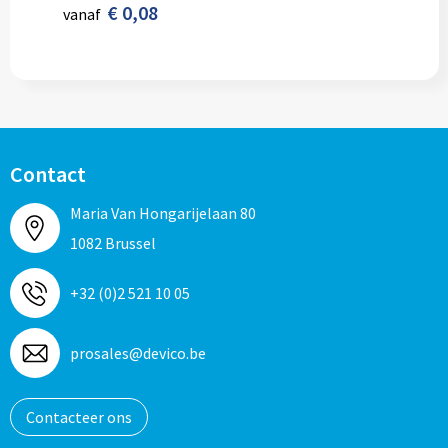
€ 0,08
vanaf
Contact
Maria Van Hongarijelaan 80
1082 Brussel
+32 (0)2 521 10 05
prosales@devico.be
Contacteer ons