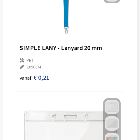
SIMPLE LANY - Lanyard 20 mm
PET
2X90CM
€ 0,21
vanaf