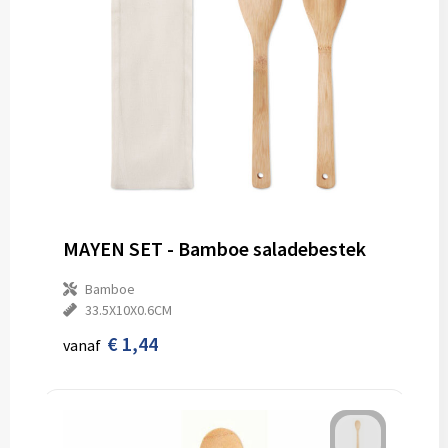
MAYEN SET - Bamboe saladebestek
Bamboe
33.5X10X0.6CM
€ 1,44
vanaf