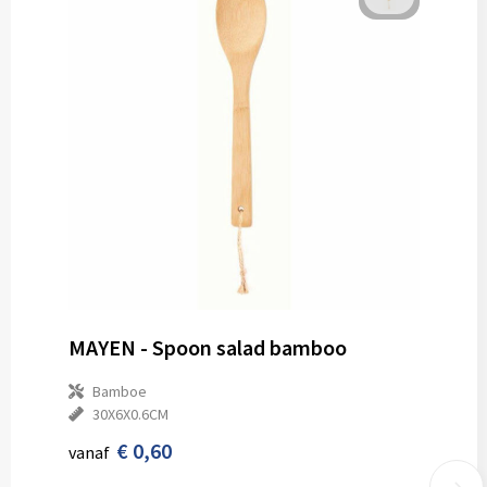
MAYEN - Spoon salad bamboo
Bamboe
30X6X0.6CM
€ 0,60
vanaf