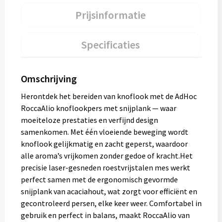
Prijsinformatie
Specificaties
Omschrijving
Herontdek het bereiden van knoflook met de AdHoc
RoccaAlio knoflookpers met snijplank — waar
moeiteloze prestaties en verfijnd design
samenkomen. Met één vloeiende beweging wordt
knoflook gelijkmatig en zacht geperst, waardoor
alle aroma’s vrijkomen zonder gedoe of kracht.Het
precisie laser-gesneden roestvrijstalen mes werkt
perfect samen met de ergonomisch gevormde
snijplank van acaciahout, wat zorgt voor efficiënt en
gecontroleerd persen, elke keer weer. Comfortabel in
gebruik en perfect in balans, maakt RoccaAlio van