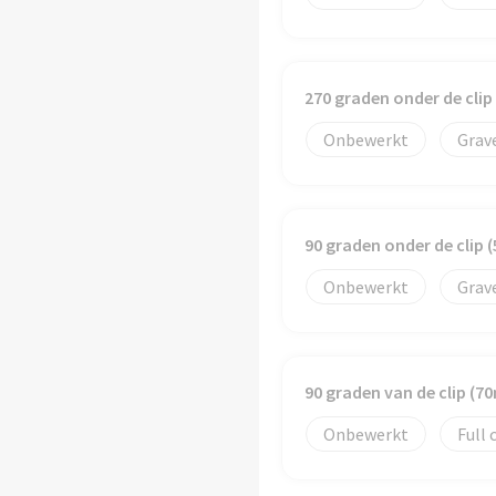
270 graden onder de cli
Onbewerkt
Grav
90 graden onder de clip
Onbewerkt
Grav
90 graden van de clip (
Onbewerkt
Full 