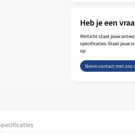
Heb je een vraa
Wellicht staat jouw antwo
specificaties. Staat jouw 
op
Neem contact met ons 
Specificaties