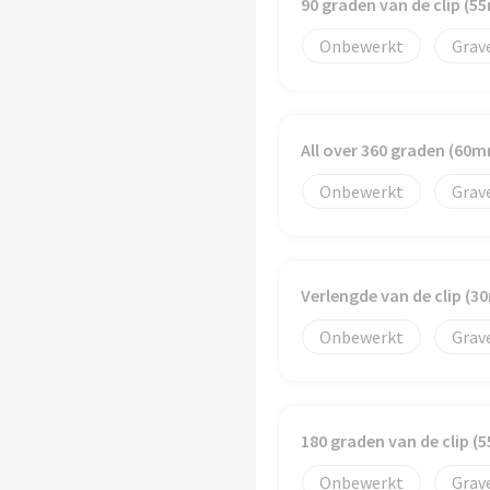
90 graden van de clip (
Onbewerkt
Grav
All over 360 graden (60
Onbewerkt
Grav
Verlengde van de clip (
Onbewerkt
Grav
180 graden van de clip 
Onbewerkt
Grav