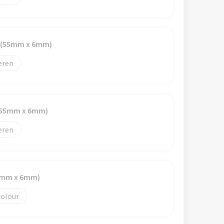
p (55mm x 6mm)
eren
 (55mm x 6mm)
eren
70mm x 6mm)
colour