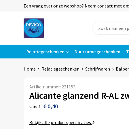
Een vraag over onze webshop? Neem contact met ons o
Relatiegeschenken
Duurzame geschenken
T
Home
Relatiegeschenken
Schrijfwaren
Balpe
Artikelnummer:
221153
Alicante glanzend R-AL zw
€ 0,40
vanaf
Bekijk alle productspecificaties