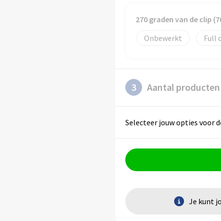
270 graden van de clip 
Onbewerkt
Full 
3
Aantal producten
Selecteer jouw opties voor d
Je kunt j