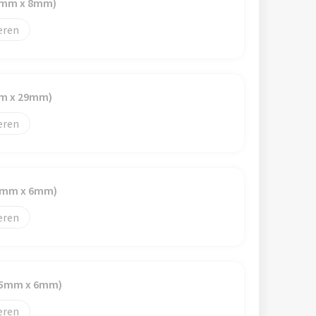
55mm x 8mm)
eren
mm x 29mm)
eren
30mm x 6mm)
eren
(55mm x 6mm)
eren