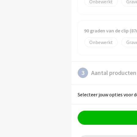
Onbewerkt
Grav
90 graden van de clip (
Onbewerkt
Grav
3
Aantal producten
Selecteer jouw opties voor d