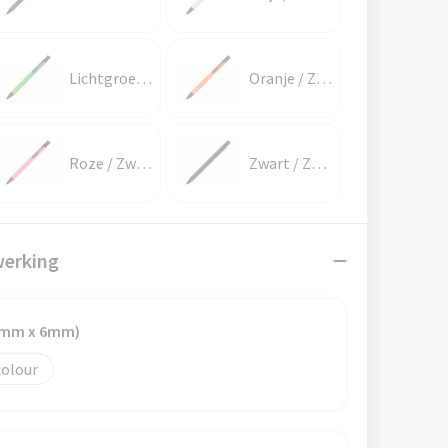
Lichtgroen / Zwart
Oranje / Zwart
Roze / Zwart
Zwart / Zwart
werking
87mm x 6mm)
colour