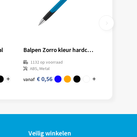
al
Balpen Zorro kleur hardcolour
1132
op voorraad
ABS, Metal
€ 0,56
vanaf
Veilig winkelen