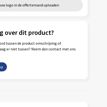
ouw logo in de offertemand uploaden
g over dit product?
ord tussen de product omschrijving of
vraag er niet tussen? Neem dan contact met ons
op