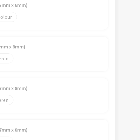
(87mm x 6mm)
colour
50mm x 8mm)
eren
(87mm x 8mm)
eren
(87mm x 8mm)