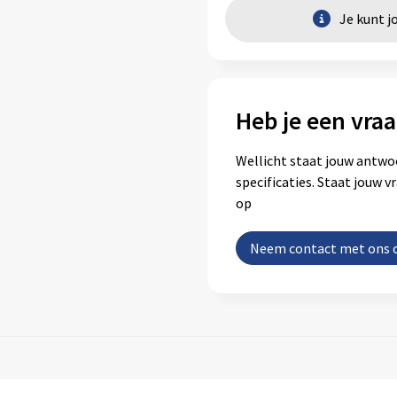
Je kunt j
Heb je een vraa
Wellicht staat jouw antwo
specificaties. Staat jouw 
op
Neem contact met ons 