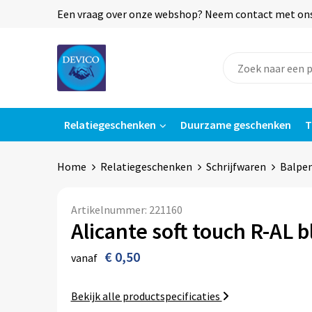
Een vraag over onze webshop? Neem contact met ons o
Relatiegeschenken
Duurzame geschenken
T
Home
Relatiegeschenken
Schrijfwaren
Balpe
Artikelnummer:
221160
Alicante soft touch R-AL 
€ 0,50
vanaf
Bekijk alle productspecificaties