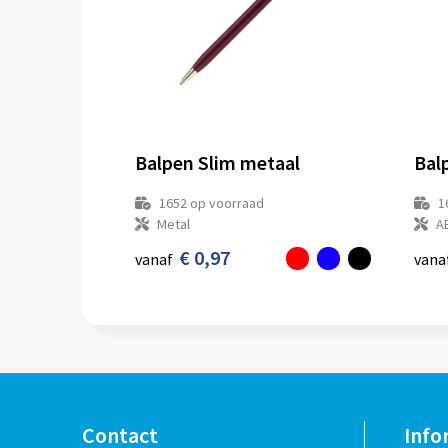
Balpen Slim metaal
Bal
1652
op voorraad
1
Metal
A
€ 0,97
vanaf
vana
Contact
Info