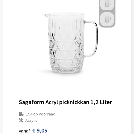
Sagaform Acryl picknickkan 1,2 Liter
194
op voorraad
Acrylic
€ 9,05
vanaf