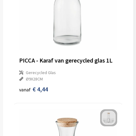
PICCA - Karaf van gerecycled glas 1L
Gerecycled Glas
Ø9X28CM
€ 4,44
vanaf