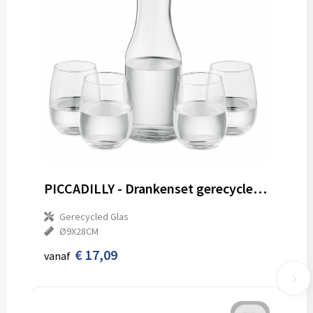
PICCADILLY - Drankenset gerecycled glas
Gerecycled Glas
Ø9X28CM
€ 17,09
vanaf