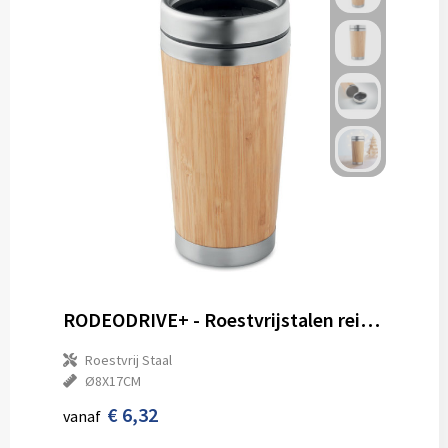
RODEODRIVE+ - Roestvrijstalen reisbeker 400ml
Roestvrij Staal
Ø8X17CM
€ 6,32
vanaf