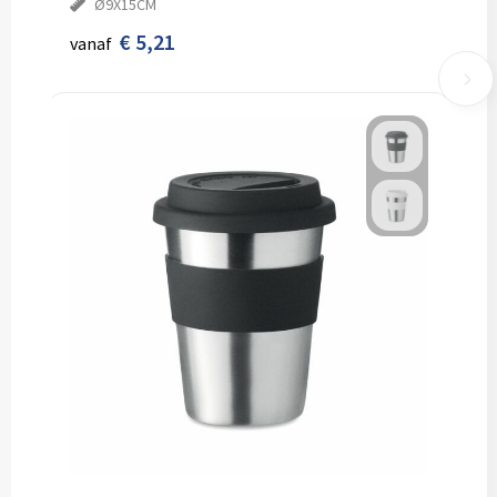
Ø9X15CM
€ 5,21
vanaf