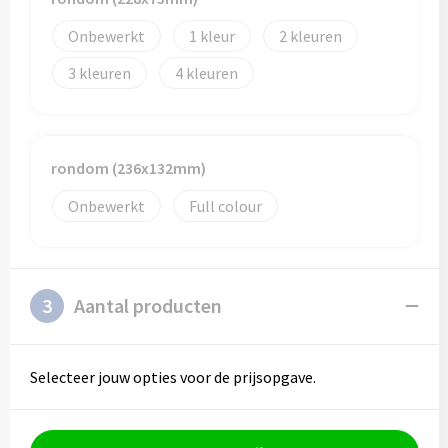
Onbewerkt
1
2
3
4
rondom (236x132mm)
Onbewerkt
Full colour
3
Aantal producten
Selecteer jouw opties voor de prijsopgave.