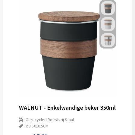
WALNUT - Enkelwandige beker 350ml
Gerecycled Roestvrij Staal
Ø8.5X10.5CM