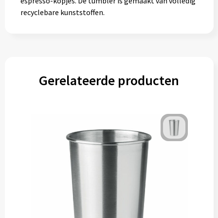
espresso-kopjes. De tumbler is gemaakt van volledig
recyclebare kunststoffen.
Gerelateerde producten