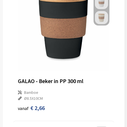
GALAO - Beker in PP 300 ml
Bamboe
Ø8.5X10CM
€ 2,66
vanaf