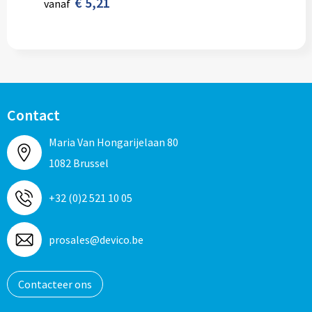
€ 5,21
vanaf
Contact
Maria Van Hongarijelaan 80
1082 Brussel
+32 (0)2 521 10 05
prosales@devico.be
Contacteer ons