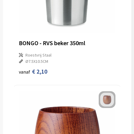
BONGO - RVS beker 350ml
Roestvrij Staal
Ø7.5X10.5CM
€ 2,10
vanaf