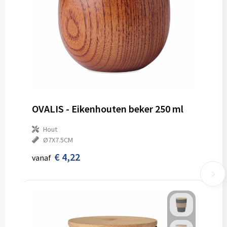
OVALIS - Eikenhouten beker 250 ml
Hout
Ø7X7.5CM
€ 4,22
vanaf