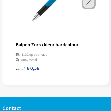
Balpen Zorro kleur hardcolour
1132
op voorraad
ABS, Metal
€ 0,56
vanaf
Contact