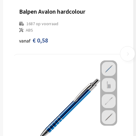
Balpen Avalon hardcolour
1687
op voorraad
ABS
€ 0,58
vanaf