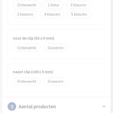
Onbewerkt
1
2
3
4
5
voor de clip (55 x 5 mm)
Onbewerkt
Graveren
naast clip (100 x 5 mm)
Onbewerkt
Graveren
3
Aantal producten