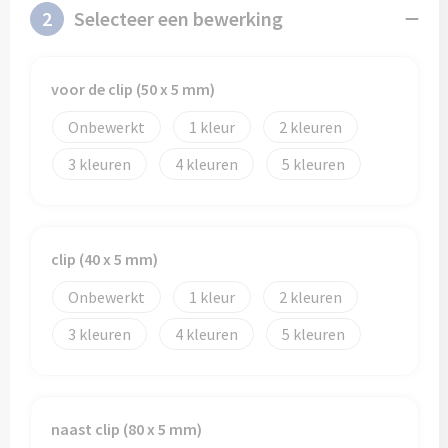
2
Selecteer een bewerking
voor de clip (50 x 5 mm)
Onbewerkt
1
2
3
4
5
clip (40 x 5 mm)
Onbewerkt
1
2
3
4
5
naast clip (80 x 5 mm)