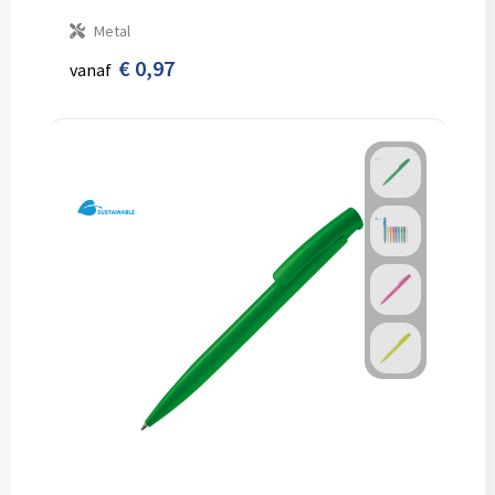
Metal
€ 0,97
vanaf