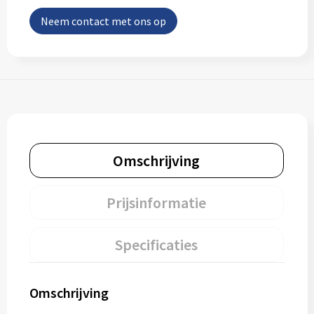
Neem contact met ons op
Omschrijving
Prijsinformatie
Specificaties
Omschrijving