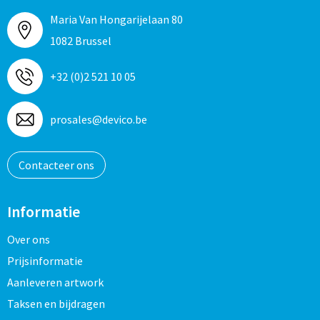
Maria Van Hongarijelaan 80
1082 Brussel
+32 (0)2 521 10 05
prosales@devico.be
Contacteer ons
Informatie
Over ons
Prijsinformatie
Aanleveren artwork
Taksen en bijdragen