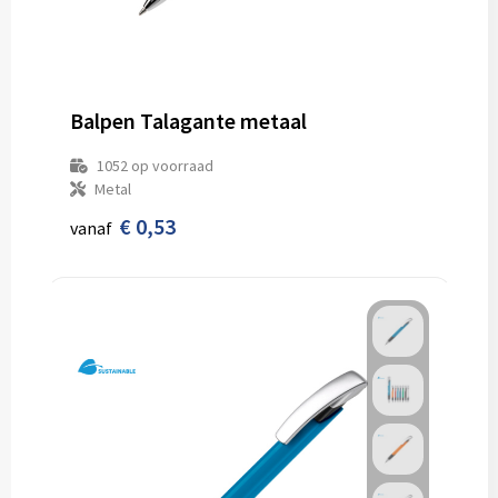
Balpen Talagante metaal
1052
op voorraad
Metal
€ 0,53
vanaf