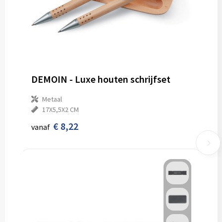
DEMOIN - Luxe houten schrijfset
Metaal
17X5,5X2 CM
€ 8,22
vanaf