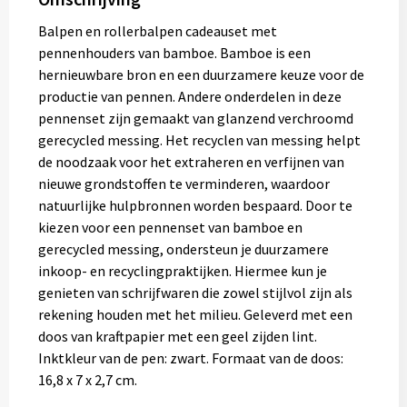
Balpen en rollerbalpen cadeauset met
pennenhouders van bamboe. Bamboe is een
hernieuwbare bron en een duurzamere keuze voor de
productie van pennen. Andere onderdelen in deze
pennenset zijn gemaakt van glanzend verchroomd
gerecycled messing. Het recyclen van messing helpt
de noodzaak voor het extraheren en verfijnen van
nieuwe grondstoffen te verminderen, waardoor
natuurlijke hulpbronnen worden bespaard. Door te
kiezen voor een pennenset van bamboe en
gerecycled messing, ondersteun je duurzamere
inkoop- en recyclingpraktijken. Hiermee kun je
genieten van schrijfwaren die zowel stijlvol zijn als
rekening houden met het milieu. Geleverd met een
doos van kraftpapier met een geel zijden lint.
Inktkleur van de pen: zwart. Formaat van de doos:
16,8 x 7 x 2,7 cm.