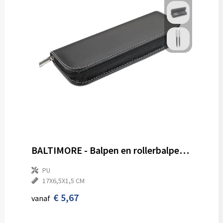
BALTIMORE - Balpen en rollerbalpen set
PU
17X6,5X1,5 CM
€ 5,67
vanaf