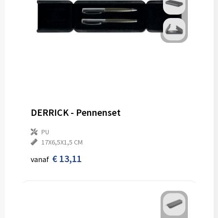
DERRICK - Pennenset
PU
17X6,5X1,5 CM
€ 13,11
vanaf