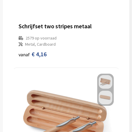
Schrijfset two stripes metaal
2579
op voorraad
Metal, Cardboard
€ 4,16
vanaf