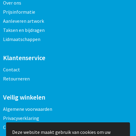
Over ons
Prijsinformatie
Aanleveren artwork
Taksen en bijdragen
Lidmaatschappen
Klantenservice
Contact
Retourneren
Veilig winkelen
Algemene voorwaarden
Privacyverklaring
Cookieverklaring
Deze website maakt gebruik van cookies om uw