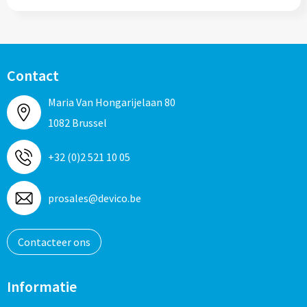
Contact
Maria Van Hongarijelaan 80
1082 Brussel
+32 (0)2 521 10 05
prosales@devico.be
Contacteer ons
Informatie