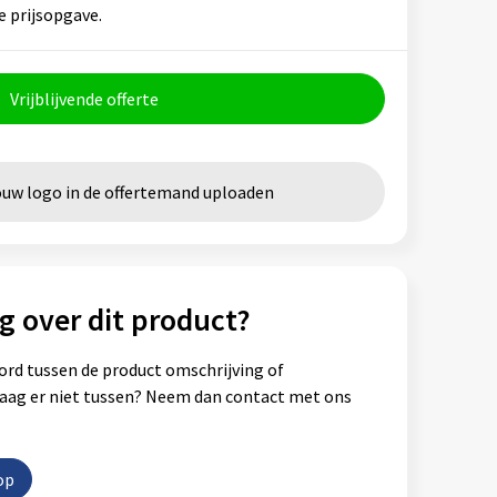
e prijsopgave.
Vrijblijvende offerte
ouw logo in de offertemand uploaden
g over dit product?
ord tussen de product omschrijving of
vraag er niet tussen? Neem dan contact met ons
op