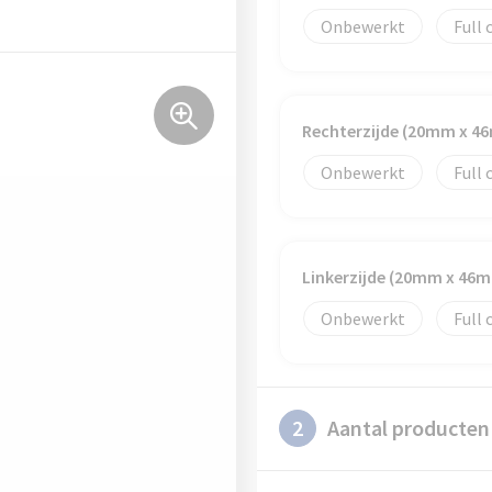
Onbewerkt
Full 
Rechterzijde (20mm x 4
Onbewerkt
Full 
Linkerzijde (20mm x 46
Onbewerkt
Full 
2
Aantal producten