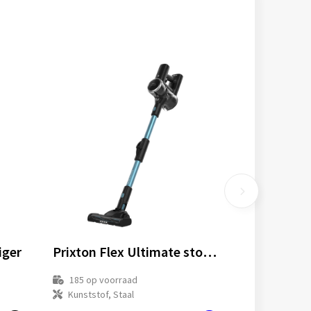
iger
Prixton Flex Ultimate stofzuiger
185
op voorraad
Kunststof, Staal