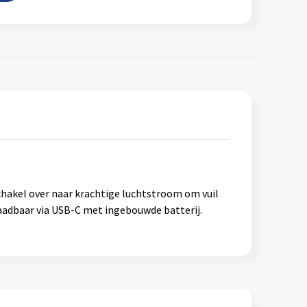
schakel over naar krachtige luchtstroom om vuil
aadbaar via USB-C met ingebouwde batterij.