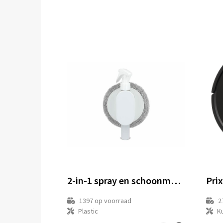
2-in-1 spray en schoonmaakdoek
1397
op voorraad
2
Plastic
Ku