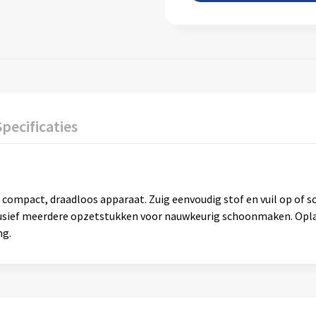
Specificaties
n compact, draadloos apparaat. Zuig eenvoudig stof en vuil op of 
nclusief meerdere opzetstukken voor nauwkeurig schoonmaken. Opl
ng.