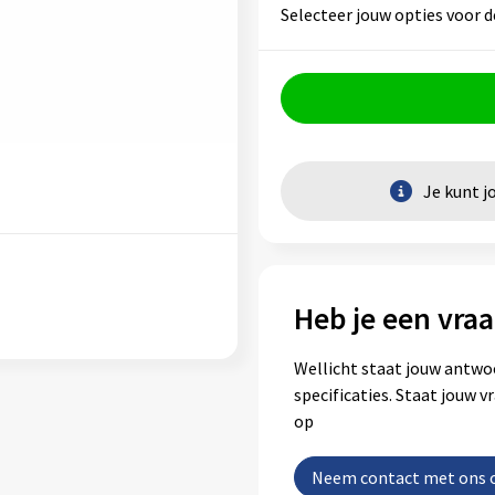
Selecteer jouw opties voor d
Je kunt j
Heb je een vraa
Wellicht staat jouw antwo
specificaties. Staat jouw 
op
Neem contact met ons 