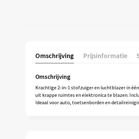
Omschrijving
Prijsinformatie
Omschrijving
Krachtige 2-in-1 stofzuiger en luchtblazer in éé
uit krappe ruimtes en elektronica te blazen. I
Ideaal voor auto, toetsenborden en detailreinigi