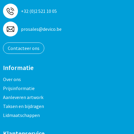
+32 (0)2 521 10 05
prosales@devico.be
Contacteer ons
Informatie
Over ons
Prijsinformatie
Aanleveren artwork
Taksen en bijdragen
Lidmaatschappen
Klantenservice