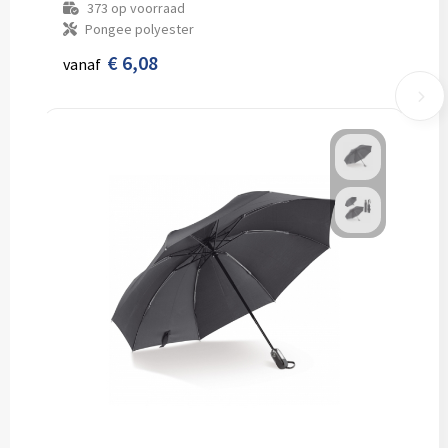
373
op voorraad
Pongee polyester
€ 6,08
vanaf