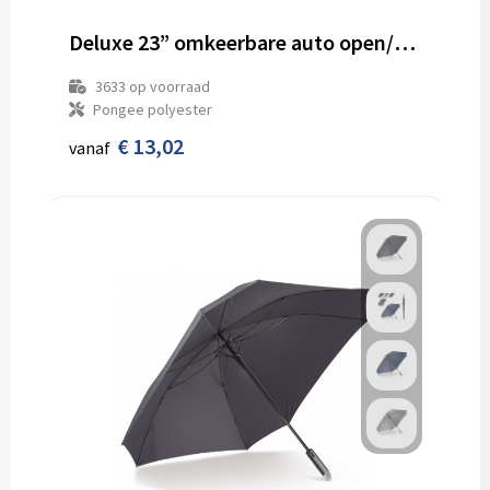
Deluxe 23” omkeerbare auto open/sluiten paraplu
3633
op voorraad
Pongee polyester
€ 13,02
vanaf