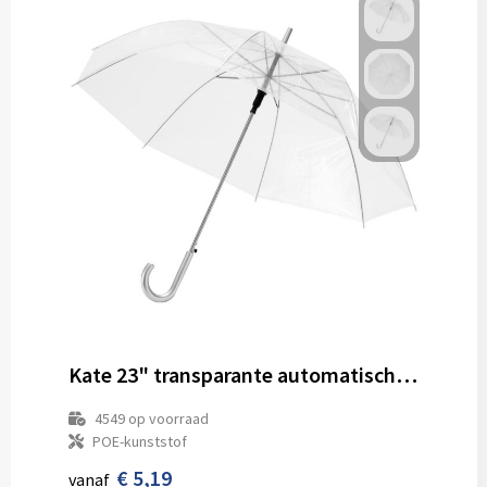
Kate 23" transparante automatische paraplu
4549
op voorraad
POE-kunststof
€ 5,19
vanaf