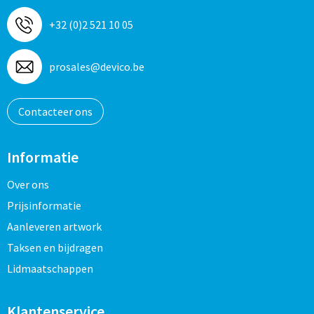
+32 (0)2 521 10 05
prosales@devico.be
Contacteer ons
Informatie
Over ons
Prijsinformatie
Aanleveren artwork
Taksen en bijdragen
Lidmaatschappen
Klantenservice