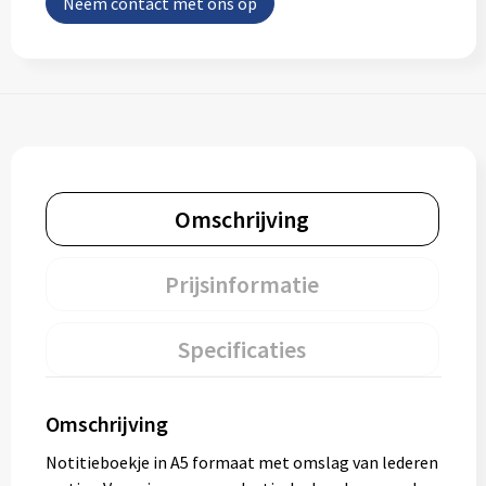
Neem contact met ons op
Omschrijving
Prijsinformatie
Specificaties
Omschrijving
Notitieboekje in A5 formaat met omslag van lederen