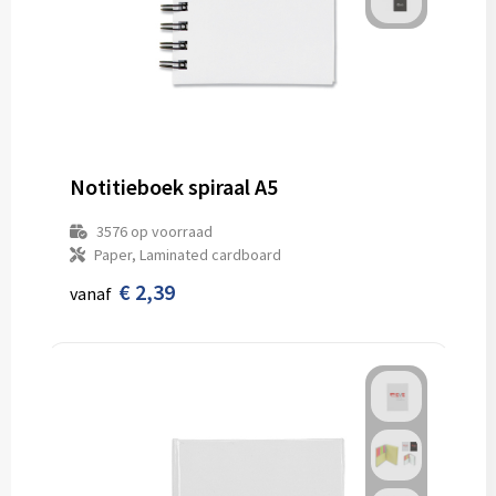
Notitieboek spiraal A5
3576
op voorraad
Paper, Laminated cardboard
€ 2,39
vanaf