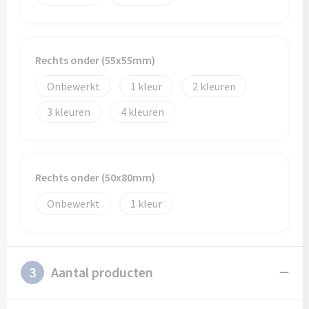
Rechts onder (55x55mm)
Onbewerkt
1
2
3
4
Rechts onder (50x80mm)
Onbewerkt
1
3
Aantal producten