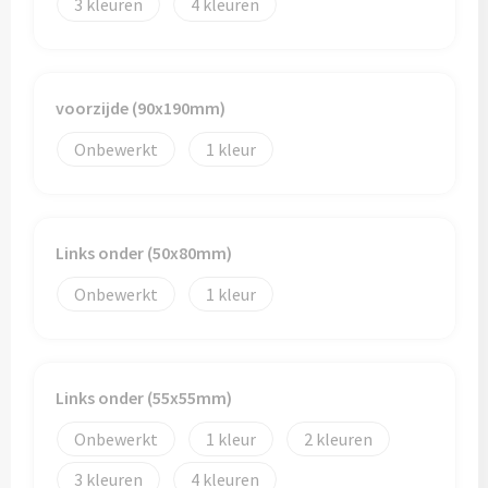
3
4
voorzijde (90x190mm)
Onbewerkt
1
Links onder (50x80mm)
Onbewerkt
1
Links onder (55x55mm)
Onbewerkt
1
2
3
4