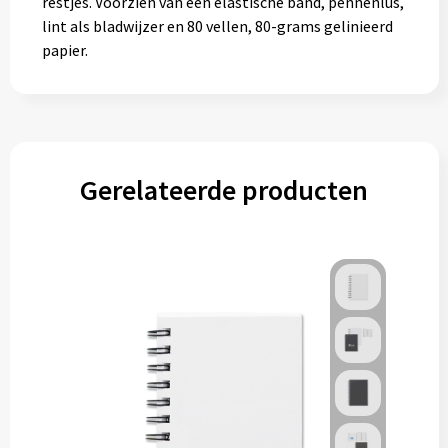
restjes. Voorzien van een elastische band, pennenlus,
lint als bladwijzer en 80 vellen, 80-grams gelinieerd
papier.
Gerelateerde producten