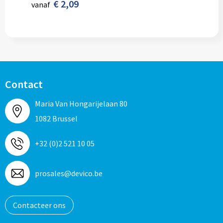
€ 2,09
vanaf
Contact
Maria Van Hongarijelaan 80
1082 Brussel
+32 (0)2 521 10 05
prosales@devico.be
Contacteer ons