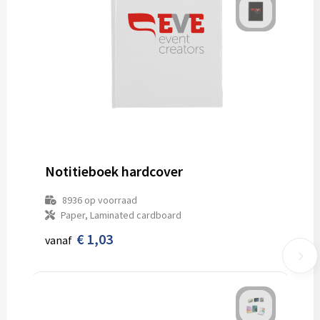
Notitieboek hardcover
8936
op voorraad
Paper, Laminated cardboard
€ 1,03
vanaf