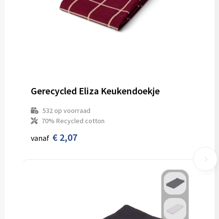
Gerecycled Eliza Keukendoekje
532
op voorraad
70% Recycled cotton
€ 2,07
vanaf