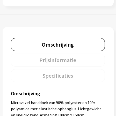
Omschrijving
Prijsinformatie
Specificaties
Omschrijving
Microvezel handdoek van 90% polyester en 10%
polyamide met elastische ophanglus. Lichtgewicht
en sneldrogend. Afmeting 100cm x 150cm.