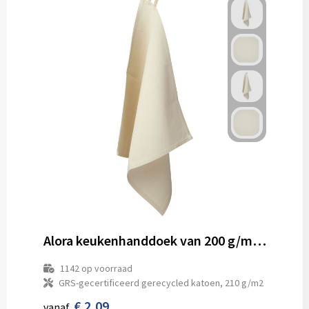
Alora keukenhanddoek van 200 g/m² gerecycled katoen
1142
op voorraad
GRS-gecertificeerd gerecycled katoen, 210 g/m2
€ 2,09
vanaf