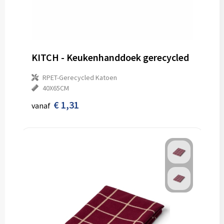
KITCH - Keukenhanddoek gerecycled
RPET-Gerecycled Katoen
40X65CM
€ 1,31
vanaf