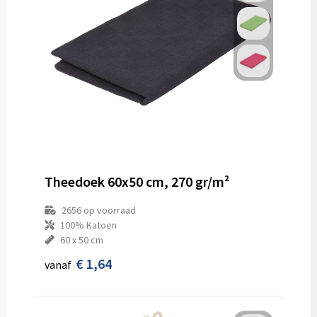
Theedoek 60x50 cm, 270 gr/m²
2656
op voorraad
100% Katoen
60 x 50 cm
€ 1,64
vanaf