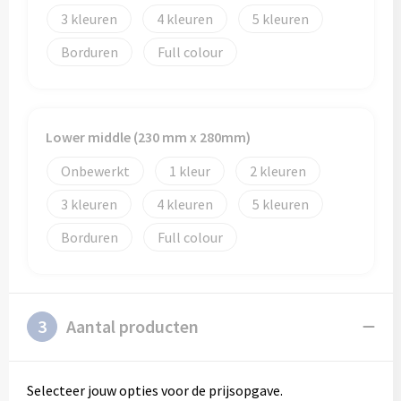
3
4
5
Borduren
Full colour
Lower middle (230 mm x 280mm)
Onbewerkt
1
2
3
4
5
Borduren
Full colour
3
Aantal producten
Selecteer jouw opties voor de prijsopgave.