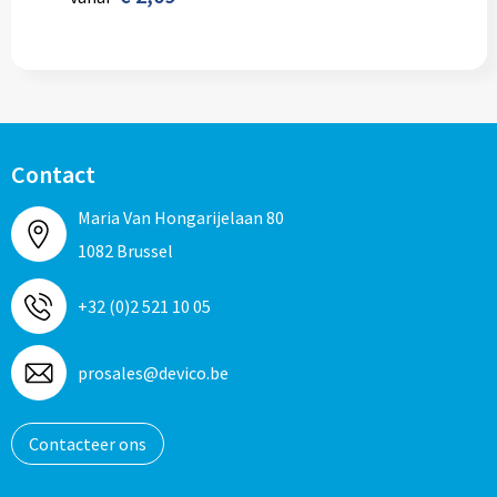
Contact
Maria Van Hongarijelaan 80
1082 Brussel
+32 (0)2 521 10 05
prosales@devico.be
Contacteer ons