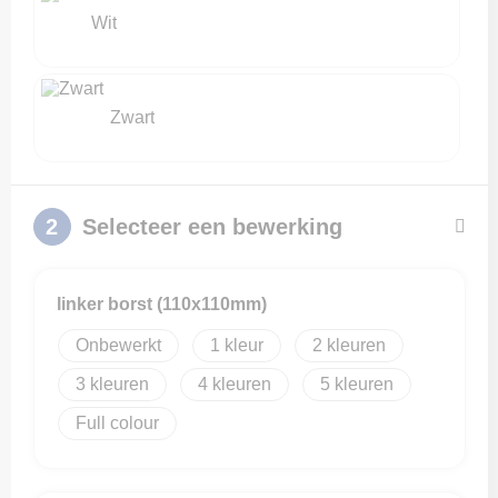
Wit
Zwart
2
Selecteer een bewerking
linker borst (110x110mm)
Onbewerkt
1
2
3
4
5
Full colour