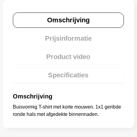
Omschrijving
Prijsinformatie
Product video
Specificaties
Omschrijving
Buisvormig T-shirt met korte mouwen. 1x1 geribde
ronde hals met afgedekte binnennaden.