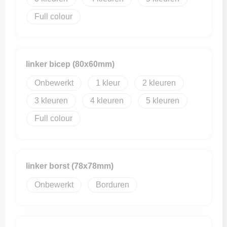
Full colour
linker bicep (80x60mm)
Onbewerkt
1
2
3
4
5
Full colour
linker borst (78x78mm)
Onbewerkt
Borduren