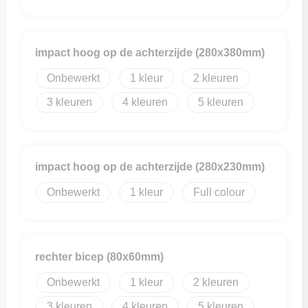
impact hoog op de achterzijde (280x380mm)
Onbewerkt
1
2
3
4
5
impact hoog op de achterzijde (280x230mm)
Onbewerkt
1
Full colour
rechter bicep (80x60mm)
Onbewerkt
1
2
3
4
5