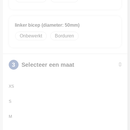
linker bicep (diameter: 50mm)
Onbewerkt
Borduren
3
Selecteer een maat
XS
S
M