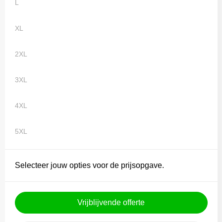
L
XL
2XL
3XL
4XL
5XL
Selecteer jouw opties voor de prijsopgave.
Vrijblijvende offerte