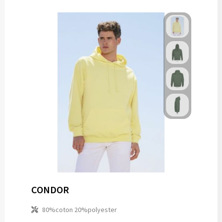
CONDOR
80%coton 20%polyester