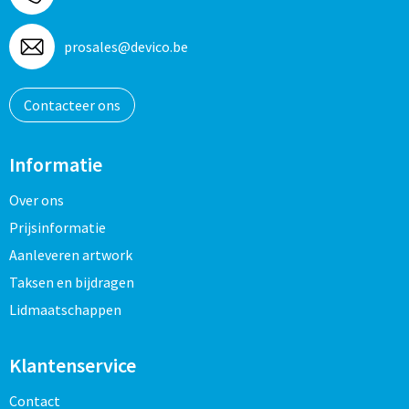
prosales@devico.be
Contacteer ons
Informatie
Over ons
Prijsinformatie
Aanleveren artwork
Taksen en bijdragen
Lidmaatschappen
Klantenservice
Contact