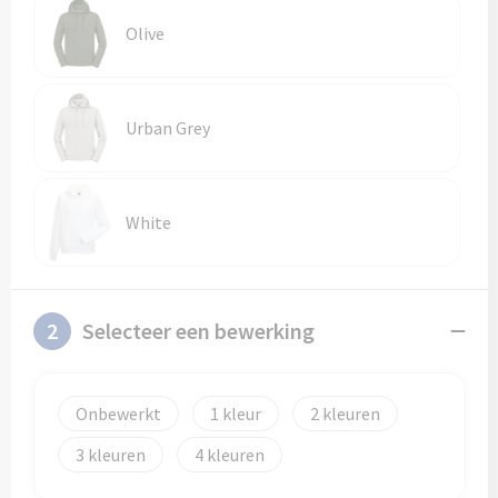
Olive
Urban Grey
White
2
Selecteer een bewerking
Onbewerkt
1
2
3
4