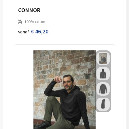
CONNOR
100% coton
€ 46,20
vanaf