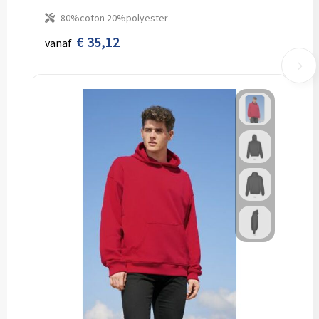
80%coton 20%polyester
€ 35,12
vanaf