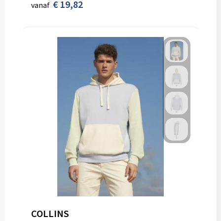
€ 19,82
vanaf
COLLINS