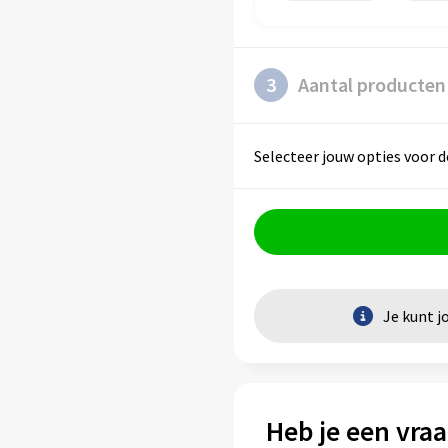
3
Aantal producten
Selecteer jouw opties voor d
Je kunt j
Heb je een vraa