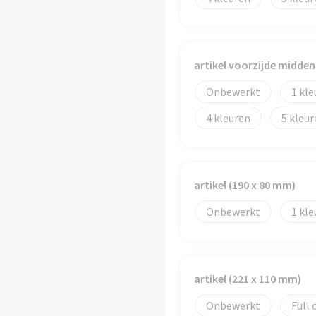
artikel voorzijde midden
Onbewerkt
1
4
5
artikel (190 x 80 mm)
Onbewerkt
1
artikel (221 x 110 mm)
Onbewerkt
Full 