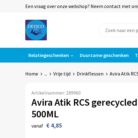
Een vraag over onze webshop? Neem contact met ons o
Relatiegeschenken
Duurzame geschenken
T
Home
...
Vrije tijd
Drinkflessen
Avira Atik RC
Artikelnummer:
189960
Avira Atik RCS gerecycled
500ML
€ 4,85
vanaf