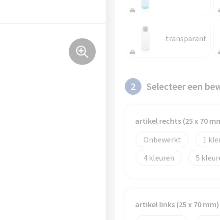
transparant
2
Selecteer een be
artikel rechts (25 x 70 m
Onbewerkt
1
4
5
artikel links (25 x 70 mm)