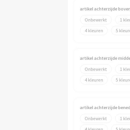
artikel achterzijde bove
Onbewerkt
1
4
5
artikel achterzijde midd
Onbewerkt
1
4
5
artikel achterzijde bene
Onbewerkt
1
4
5