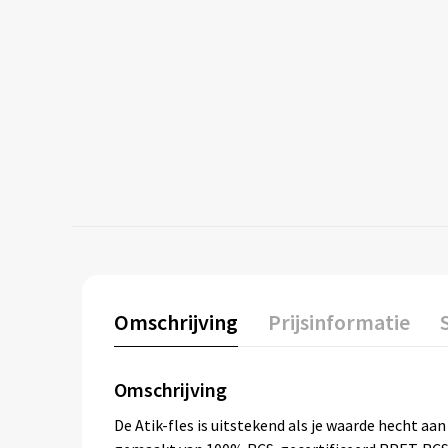
Omschrijving
Prijsinformatie
Omschrijving
De Atik-fles is uitstekend als je waarde hecht aa