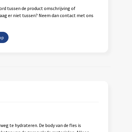
ord tussen de product omschrijving of
vraag er niet tussen? Neem dan contact met ons
op
weg te hydrateren. De body van de fles is