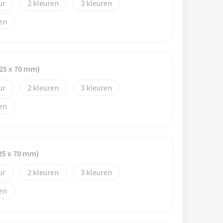
2
3
(25 x 70 mm)
2
3
(25 x 70 mm)
2
3