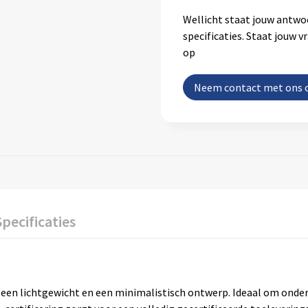
Wellicht staat jouw antwo
specificaties. Staat jouw 
op
Neem contact met ons 
Specificaties
n een lichtgewicht en een minimalistisch ontwerp. Ideaal om onder