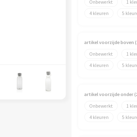
Onbewerkt
1
4
5
artikel voorzijde boven 
Onbewerkt
1
4
5
artikel voorzijde onder 
Onbewerkt
1
4
5