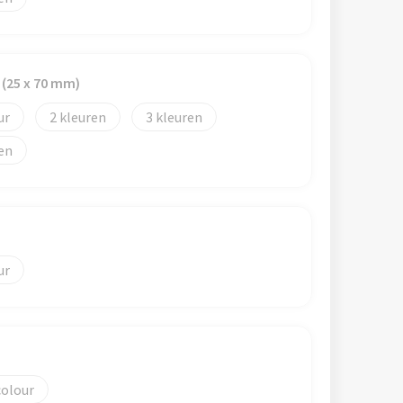
 (25 x 70 mm)
2
3
colour