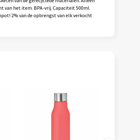
sketen van de gerecyclede materialen. Alleen
t van het item. BPA-vrij. Capaciteit 500ml.
mpot! 2% van de opbrengst van elk verkocht