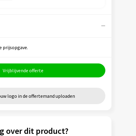
e prijsopgave.
Vrijblijvende offerte
ouw logo in de offertemand uploaden
g over dit product?