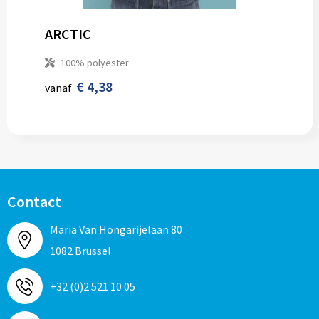
ARCTIC
100% polyester
€ 4,38
vanaf
Contact
Maria Van Hongarijelaan 80
1082 Brussel
+32 (0)2 521 10 05