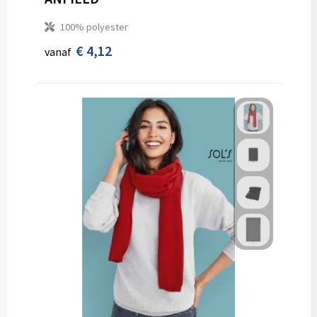
100% polyester
€ 4,12
vanaf