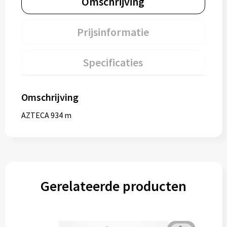
Omschrijving
Prijsinformatie
Specificaties
Omschrijving
AZTECA 934 m
Gerelateerde producten