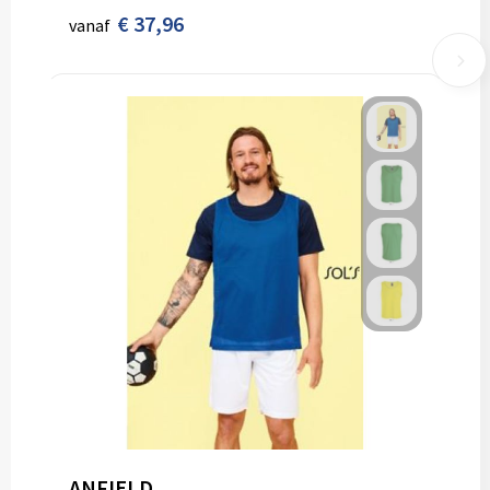
€ 37,96
vanaf
ANFIELD