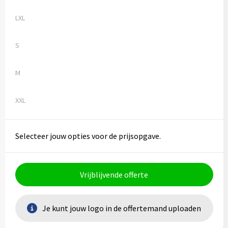
LXL
S
M
XXL
Selecteer jouw opties voor de prijsopgave.
Vrijblijvende offerte
Je kunt jouw logo in de offertemand uploaden