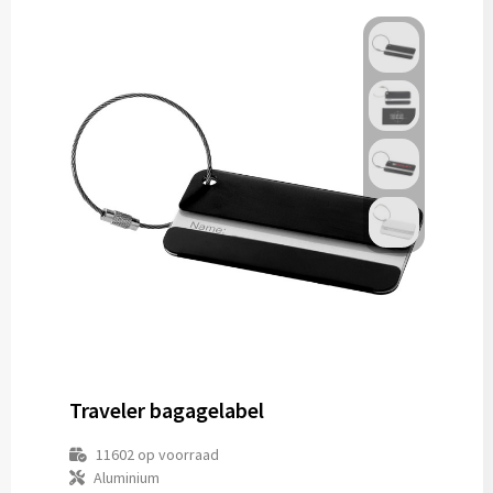
Traveler bagagelabel
11602
op voorraad
Aluminium