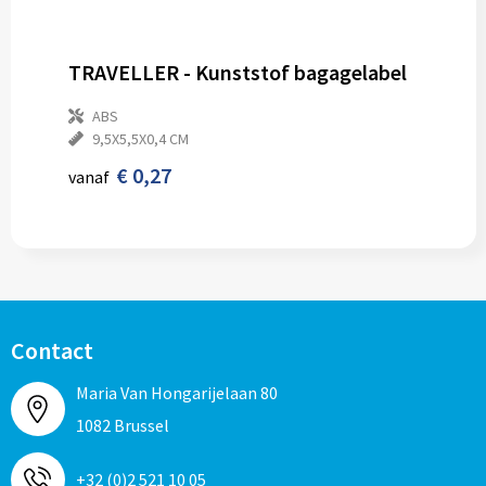
TRAVELLER - Kunststof bagagelabel
ABS
9,5X5,5X0,4 CM
€ 0,27
vanaf
Contact
Maria Van Hongarijelaan 80
1082 Brussel
+32 (0)2 521 10 05