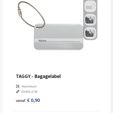
TAGGY - Bagagelabel
Aluminium
8X4X0.2CM
€ 0,90
vanaf