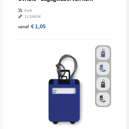
Kurk
11.5X6CM
€ 1,05
vanaf