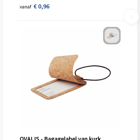
€ 0,96
vanaf
OVALIS - Bagagelabel van kurk