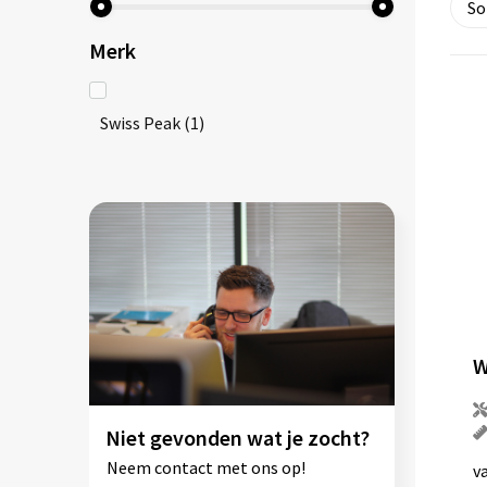
Merk
Swiss Peak
(1)
Niet gevonden wat je zocht?
Neem contact met ons op!
v