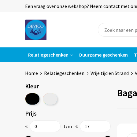
Een vraag over onze webshop? Neem contact met ons o
Relatiegeschenken
Duurzame geschenken
T
Home
Relatiegeschenken
Vrije tijd en Strand
V
Kleur
Baga
Prijs
€
t/m
€