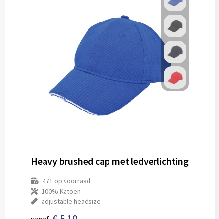
Heavy brushed cap met ledverlichting
471
op voorraad
100% Katoen
adjustable headsize
€ 5,10
vanaf