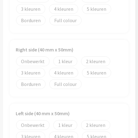
3
4
5
Borduren
Full colour
Right side (40 mm x 50mm)
Onbewerkt
1
2
3
4
5
Borduren
Full colour
Left side (40 mm x 50mm)
Onbewerkt
1
2
3
4
5