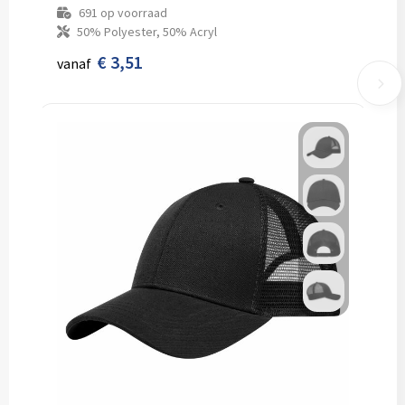
691
op voorraad
50% Polyester, 50% Acryl
€ 3,51
vanaf