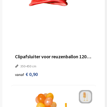
Clipafsluiter voor reuzenballon 120-150 cm ø
350-450 cm
€ 0,90
vanaf