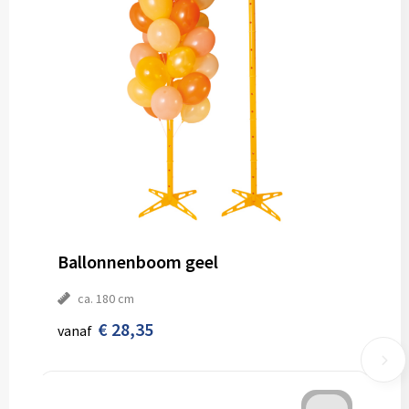
Ballonnenboom geel
ca. 180 cm
€ 28,35
vanaf