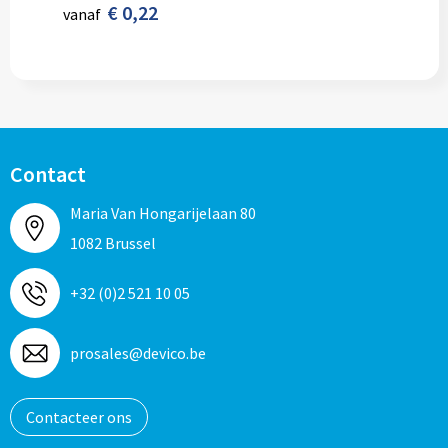
€ 0,22
vanaf
Contact
Maria Van Hongarijelaan 80
1082 Brussel
+32 (0)2 521 10 05
prosales@devico.be
Contacteer ons