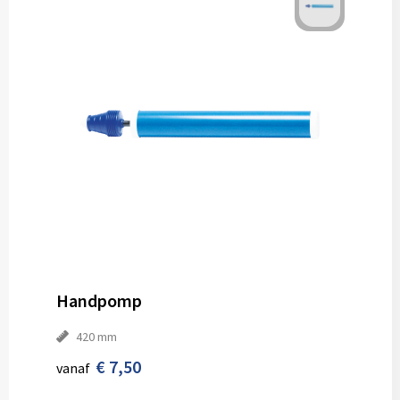
Handpomp
420 mm
€ 7,50
vanaf