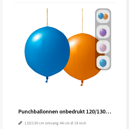
Punchballonnen onbedrukt 120/130 cm - Ø 44 cm - 18 inch
120/130 cm omvang 44 cm Ø 18 inch