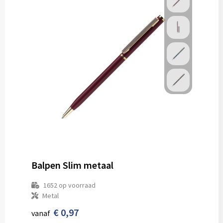
Balpen Slim metaal
1652
op voorraad
Metal
€ 0,97
vanaf