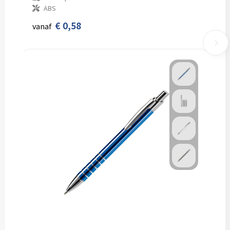
ABS
€ 0,58
vanaf