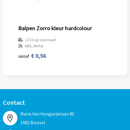
Balpen Zorro kleur hardcolour
1132
op voorraad
ABS, Metal
€ 0,56
vanaf
Contact
Maria Van Hongarijelaan 80
1082 Brussel