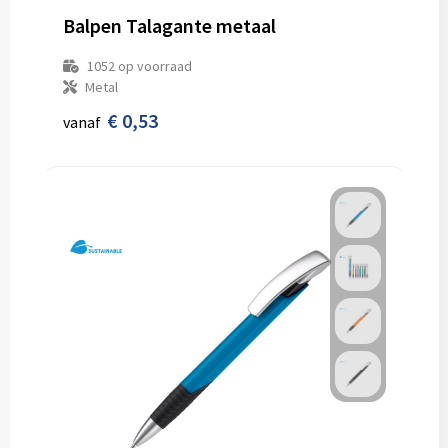
Balpen Talagante metaal
1052
op voorraad
Metal
€ 0,53
vanaf