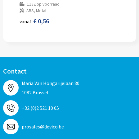
1132
op voorraad
ABS, Metal
€ 0,56
vanaf
Contact
Maria Van Hongarijelaan 80
1082 Brussel
+32 (0)2 521 10 05
prosales@devico.be