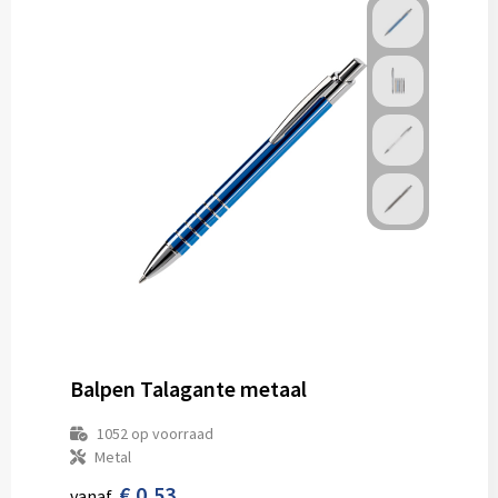
Balpen Talagante metaal
1052
op voorraad
Metal
€ 0,53
vanaf