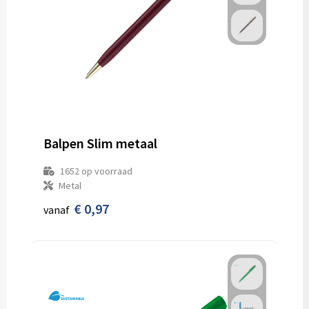
Balpen Slim metaal
1652
op voorraad
Metal
€ 0,97
vanaf