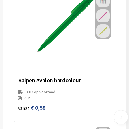
Balpen Avalon hardcolour
1687
op voorraad
ABS
€ 0,58
vanaf