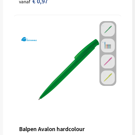
€ 0,97
vanaf
Balpen Avalon hardcolour