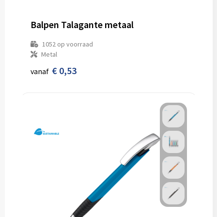
Balpen Talagante metaal
1052
op voorraad
Metal
€ 0,53
vanaf