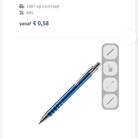
1687
op voorraad
ABS
€ 0,58
vanaf