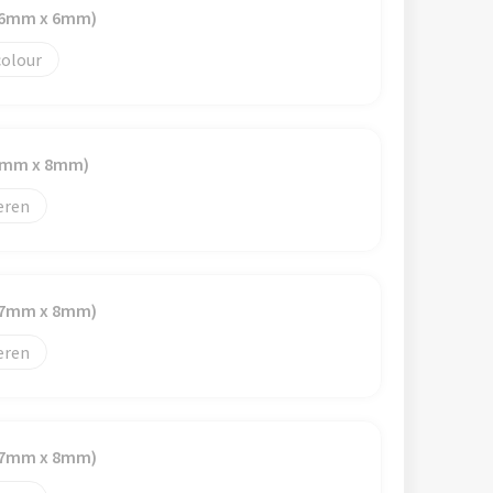
(96mm x 6mm)
colour
40mm x 8mm)
eren
(87mm x 8mm)
eren
(87mm x 8mm)