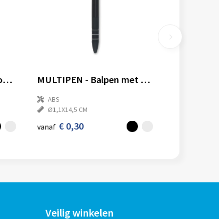
TOOLPEN - Multifunctionele tool
MULTIPEN - Balpen met stylus
ABS
Ø1,1X14,5 CM
€ 0,30
vanaf
Veilig winkelen