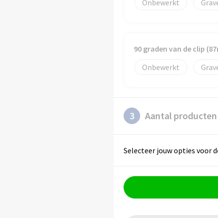
Onbewerkt
Grav
90 graden van de clip (
Onbewerkt
Grav
3
Aantal producten
Selecteer jouw opties voor d