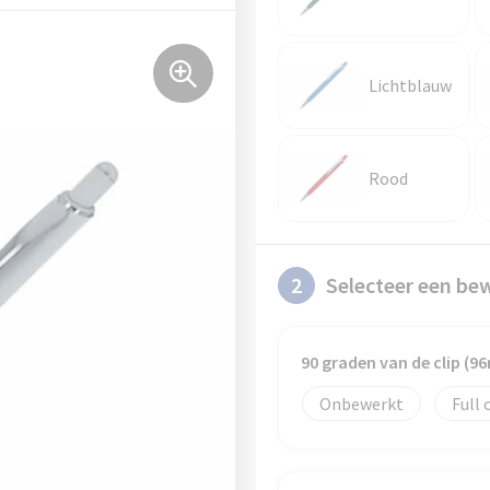
Lichtblauw
Rood
2
Selecteer een be
90 graden van de clip (
Onbewerkt
Full 