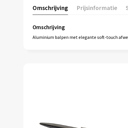
Omschrijving
Prijsinformatie
Omschrijving
Aluminium balpen met elegante soft-touch afwerki