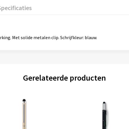
Specificaties
ng. Met solide metalen clip. Schrijfkleur: blauw.
Gerelateerde producten