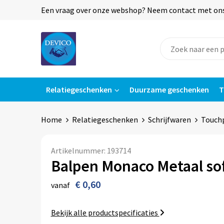
Een vraag over onze webshop? Neem contact met ons o
Relatiegeschenken
Duurzame geschenken
T
Home
Relatiegeschenken
Schrijfwaren
Touch
Artikelnummer:
193714
Balpen Monaco Metaal sof
€ 0,60
vanaf
Bekijk alle productspecificaties