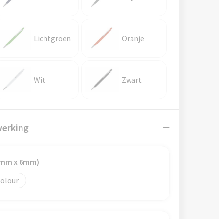
Lichtgroen
Oranje
Wit
Zwart
werking
96mm x 6mm)
colour