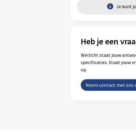
Je kunt j
Heb je een vraa
Wellicht staat jouw antwo
specificaties. Staat jouw 
op
Neem contact met ons 