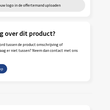
ouw logo in de offertemand uploaden
g over dit product?
ord tussen de product omschrijving of
vraag er niet tussen? Neem dan contact met ons
op