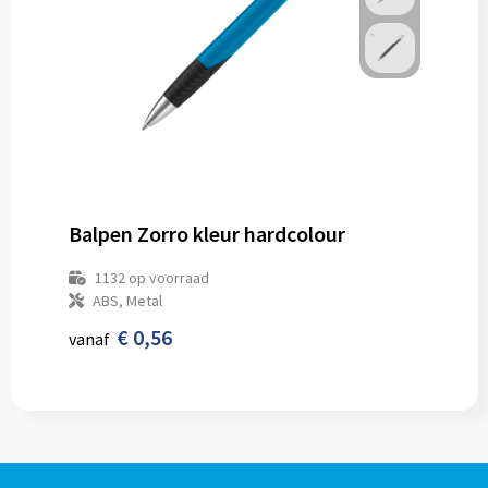
Balpen Zorro kleur hardcolour
1132
op voorraad
ABS, Metal
€ 0,56
vanaf