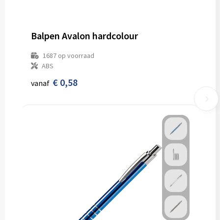
Balpen Avalon hardcolour
1687
op voorraad
ABS
€ 0,58
vanaf