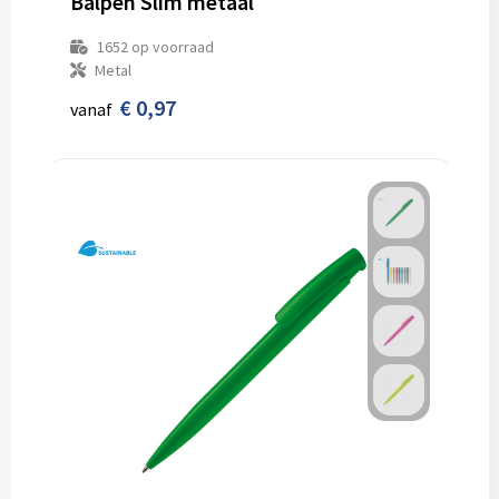
Balpen Slim metaal
1652
op voorraad
Metal
€ 0,97
vanaf