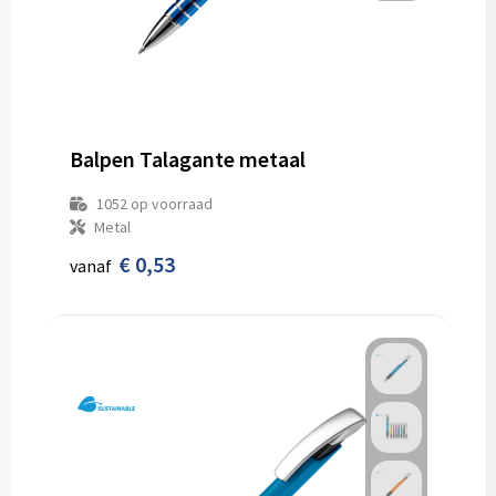
Balpen Talagante metaal
1052
op voorraad
Metal
€ 0,53
vanaf