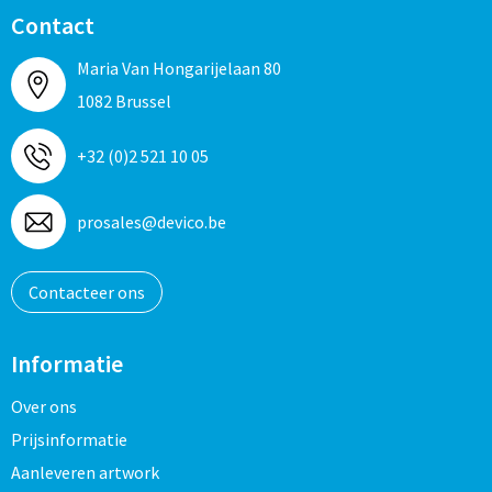
Contact
Maria Van Hongarijelaan 80
1082 Brussel
+32 (0)2 521 10 05
prosales@devico.be
Contacteer ons
Informatie
Over ons
Prijsinformatie
Aanleveren artwork