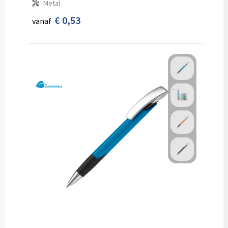
Metal
€ 0,53
vanaf