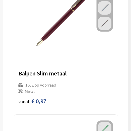
Balpen Slim metaal
1652
op voorraad
Metal
€ 0,97
vanaf