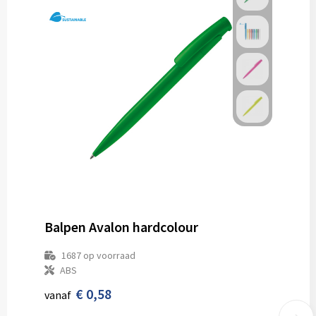
Balpen Avalon hardcolour
1687
op voorraad
ABS
€ 0,58
vanaf