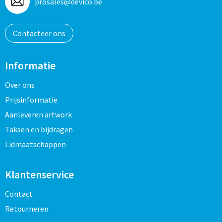
prosales@devico.be
Contacteer ons
Informatie
Over ons
Prijsinformatie
Aanleveren artwork
Taksen en bijdragen
Lidmaatschappen
Klantenservice
Contact
Retourneren