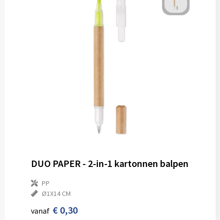
DUO PAPER - 2-in-1 kartonnen balpen
PP
Ø1X14 CM
€ 0,30
vanaf