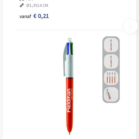
Ø1,3X14 CM
€ 0,21
vanaf