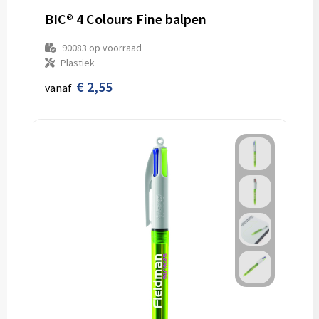
BIC® 4 Colours Fine balpen
90083
op voorraad
Plastiek
€ 2,55
vanaf