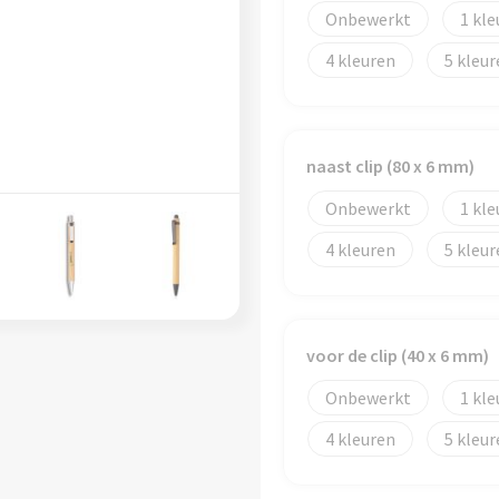
Onbewerkt
1
4
5
naast clip (80 x 6 mm)
Onbewerkt
1
4
5
voor de clip (40 x 6 mm)
Onbewerkt
1
4
5