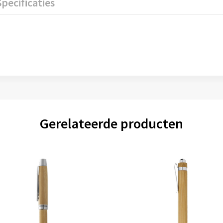
Specificaties
Gerelateerde producten