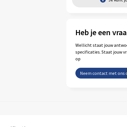
Heb je een vraa
Wellicht staat jouw antwo
specificaties. Staat jouw 
op
Neem contact met ons 