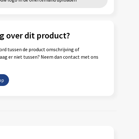
g over dit product?
ord tussen de product omschrijving of
vraag er niet tussen? Neem dan contact met ons
op