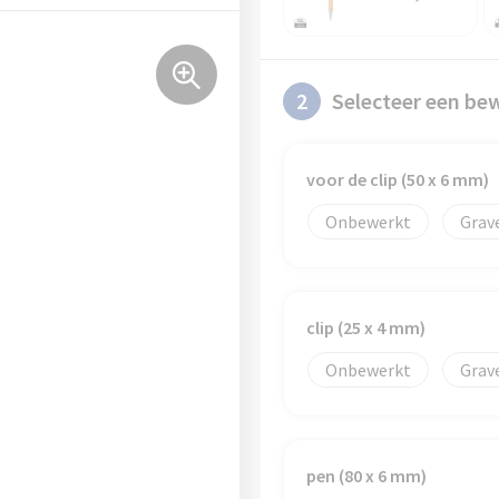
2
Selecteer een be
voor de clip (50 x 6 mm)
Onbewerkt
Grav
clip (25 x 4 mm)
Onbewerkt
Grav
pen (80 x 6 mm)