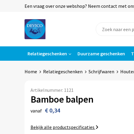
Een vraag over onze webshop? Neem contact met ons o
Relatiegeschenken
Duurzame geschenken
T
Home
Relatiegeschenken
Schrijfwaren
Houte
Artikelnummer:
1121
Bamboe balpen
€ 0,34
vanaf
Bekijk alle productspecificaties