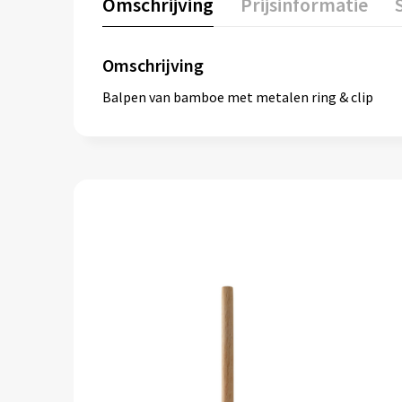
Omschrijving
Prijsinformatie
Omschrijving
Balpen van bamboe met metalen ring & clip