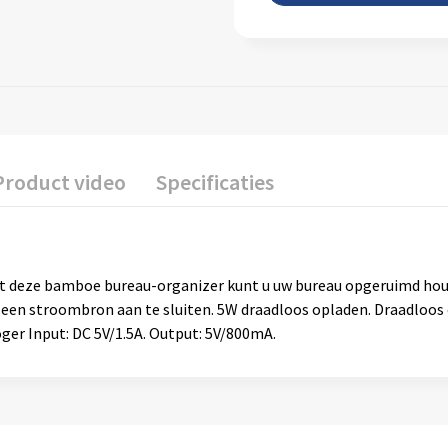
Product video
Specificaties
Met deze bamboe bureau-organizer kunt u uw bureau opgeruimd hou
p een stroombron aan te sluiten. 5W draadloos opladen. Draadloo
ger Input: DC 5V/1.5A. Output: 5V/800mA.