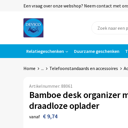
Een vraag over onze webshop? Neem contact met ons o
Relatiegeschenken
Duurzame geschenken
T
Home
...
Telefoonstandaards en accessoires
Ac
Artikelnummer:
88061
Bamboe desk organizer 
draadloze oplader
€ 9,74
vanaf