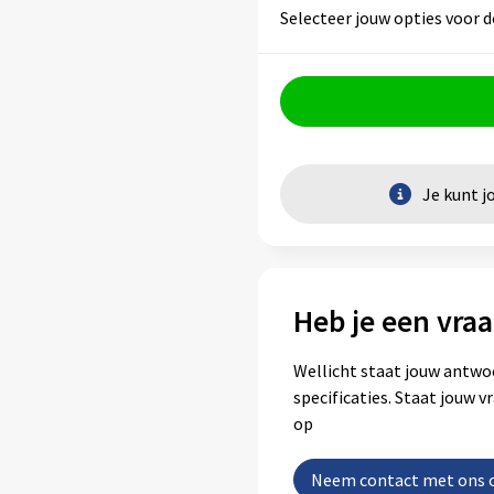
Selecteer jouw opties voor d
Je kunt j
Heb je een vraa
Wellicht staat jouw antwo
specificaties. Staat jouw 
op
Neem contact met ons 