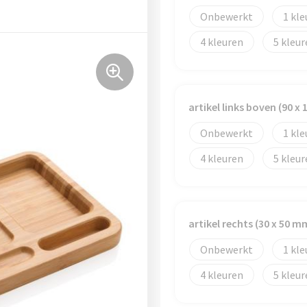
Onbewerkt
1
4
5
artikel links boven (90 x
Onbewerkt
1
4
5
artikel rechts (30 x 50 m
Onbewerkt
1
4
5