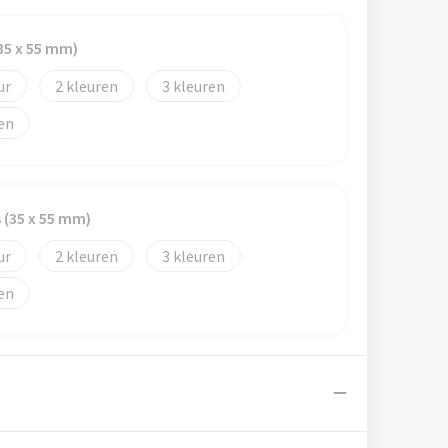
(35 x 55 mm)
2
3
s (35 x 55 mm)
2
3