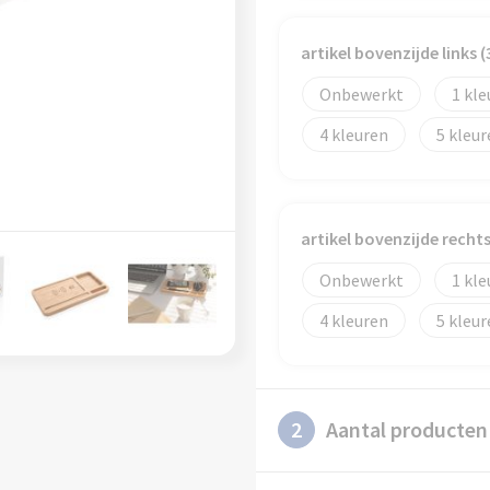
artikel bovenzijde links 
Onbewerkt
1
4
5
artikel bovenzijde recht
Onbewerkt
1
4
5
2
Aantal producten