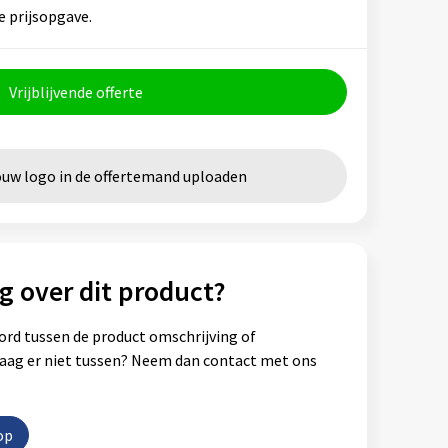
e prijsopgave.
Vrijblijvende offerte
ouw logo in de offertemand uploaden
g over dit product?
ord tussen de product omschrijving of
vraag er niet tussen? Neem dan contact met ons
op