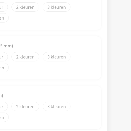
2
3
 15 mm)
2
3
m)
2
3