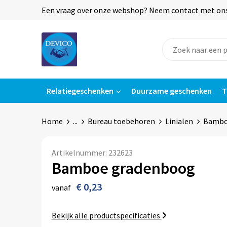
Een vraag over onze webshop? Neem contact met ons o
Relatiegeschenken
Duurzame geschenken
T
Home
...
Bureau toebehoren
Linialen
Bambo
Artikelnummer:
232623
Bamboe gradenboog
€ 0,23
vanaf
Bekijk alle productspecificaties