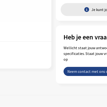
Je kunt j
Heb je een vraa
Wellicht staat jouw antwo
specificaties. Staat jouw 
op
Neem contact met ons 