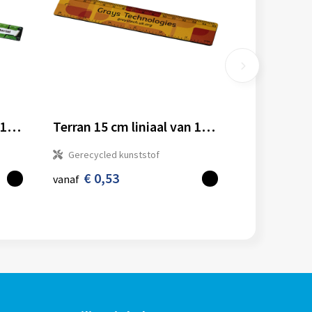
Terran 30 cm liniaal van 100% gerecycled kunststof
Terran 15 cm liniaal van 100% gerecycled kunststof
Gerecycled kunststof
€ 0,53
vanaf