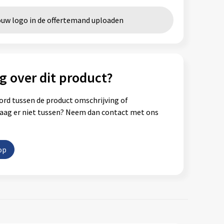
ouw logo in de offertemand uploaden
g over dit product?
ord tussen de product omschrijving of
vraag er niet tussen? Neem dan contact met ons
op