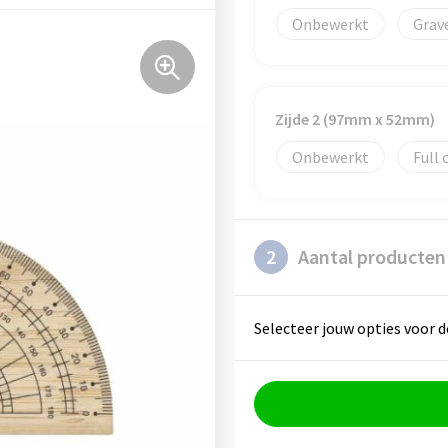
Onbewerkt
Grav
Zijde 2 (97mm x 52mm)
Onbewerkt
Full 
2
Aantal producten
Selecteer jouw opties voor d