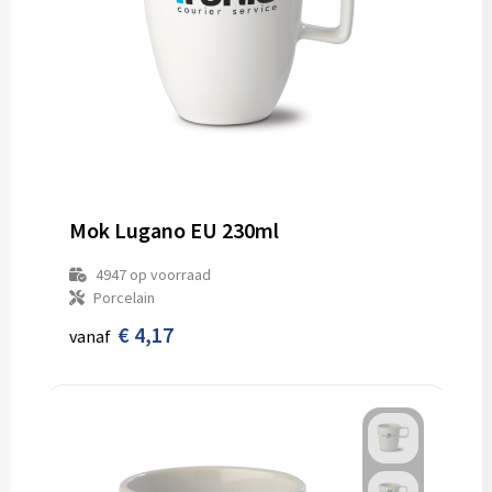
Mok Lugano EU 230ml
4947
op voorraad
Porcelain
€ 4,17
vanaf