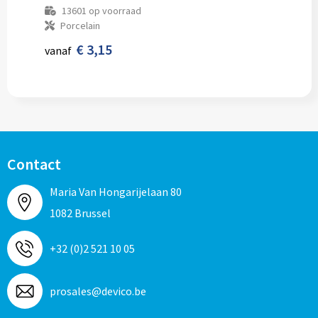
13601
op voorraad
Porcelain
€ 3,15
vanaf
Contact
Maria Van Hongarijelaan 80
1082 Brussel
+32 (0)2 521 10 05
prosales@devico.be