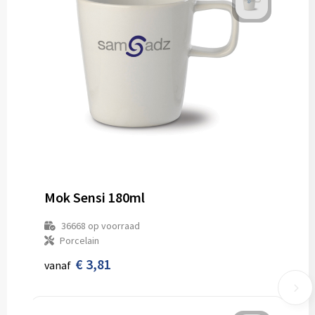
Mok Sensi 180ml
36668
op voorraad
Porcelain
€ 3,81
vanaf