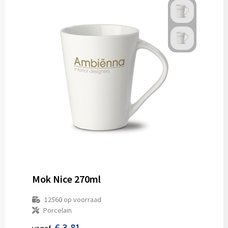
Mok Nice 270ml
12560
op voorraad
Porcelain
€ 3,81