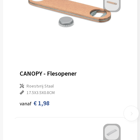
CANOPY - Flesopener
Roestvrij Staal
17.5X3.5X0.8CM
€ 1,98
vanaf