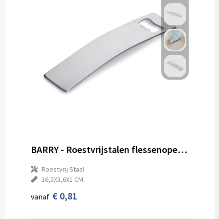
BARRY - Roestvrijstalen flessenopener
Roestvrij Staal
16,5X3,6X1 CM
€ 0,81
vanaf