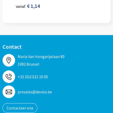
€ 1,14
vanaf
Contact
Maria Van Hongarijelaan 80
1082 Brussel
+32 (0)2 521 10 05
prosales@devico.be
Contacteer ons