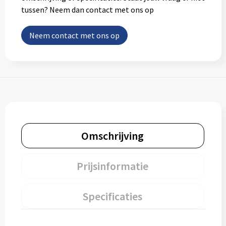
tussen? Neem dan contact met ons op
Neem contact met ons op
Omschrijving
Prijsinformatie
Specificaties