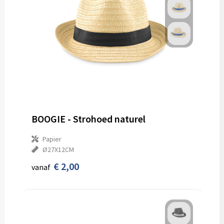
BOOGIE - Strohoed naturel
Papier
Ø27X12CM
€ 2,00
vanaf