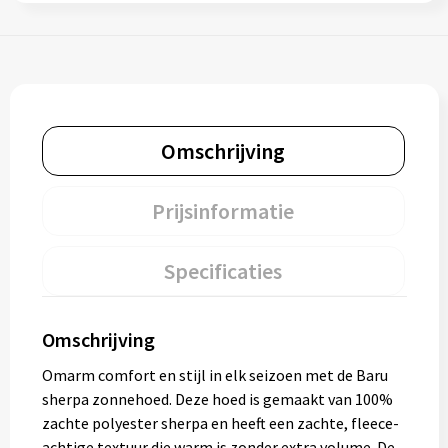
Omschrijving
Prijsinformatie
Specificaties
Omschrijving
Omarm comfort en stijl in elk seizoen met de Baru
sherpa zonnehoed. Deze hoed is gemaakt van 100%
zachte polyester sherpa en heeft een zachte, fleece-
achtige textuur die warm is zonder extra volume. De