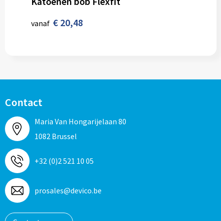
Katoenen bob Flexfit
€ 20,48
vanaf
Contact
Maria Van Hongarijelaan 80
1082 Brussel
+32 (0)2 521 10 05
prosales@devico.be