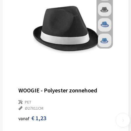
WOOGIE - Polyester zonnehoed
PET
Ø27X11CM
€ 1,23
vanaf