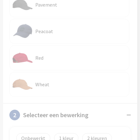
Pavement
Peacoat
Red
Wheat
2
Selecteer een bewerking
Onbewerkt
1
2