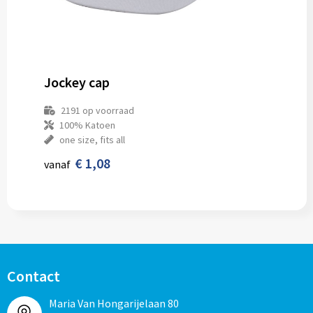
Jockey cap
2191
op voorraad
100% Katoen
one size, fits all
€ 1,08
vanaf
Contact
Maria Van Hongarijelaan 80