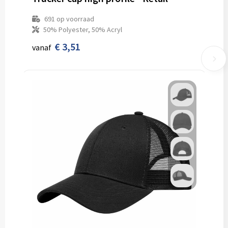
691
op voorraad
50% Polyester, 50% Acryl
€ 3,51
vanaf