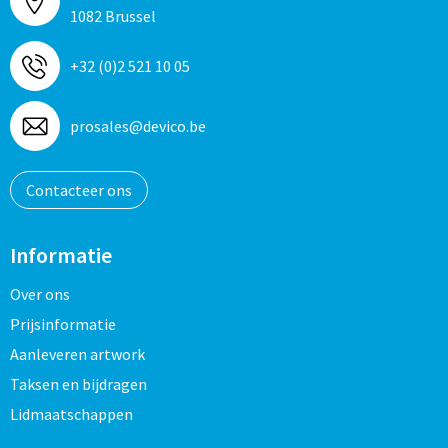
1082 Brussel
+32 (0)2 521 10 05
prosales@devico.be
Contacteer ons
Informatie
Over ons
Prijsinformatie
Aanleveren artwork
Taksen en bijdragen
Lidmaatschappen